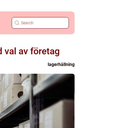
d val av företag
lagerhållning