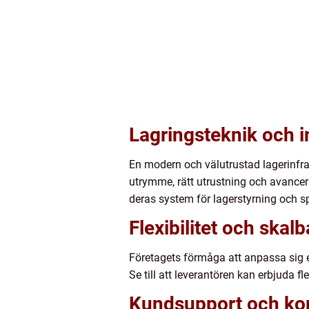
Lagringsteknik och i
En modern och välutrustad lagerinfrast
utrymme, rätt utrustning och avancer
deras system för lagerstyrning och s
Flexibilitet och skal
Företagets förmåga att anpassa sig ef
Se till att leverantören kan erbjuda 
Kundsupport och k