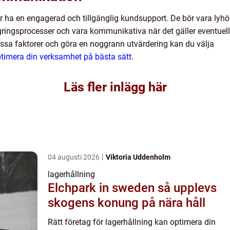
ör ha en engagerad och tillgänglig kundsupport. De bör vara lyhö
ringsprocesser och vara kommunikativa när det gäller eventuell
sa faktorer och göra en noggrann utvärdering kan du välja
ptimera din verksamhet på bästa sätt
.
Läs fler inlägg här
04 augusti 2026
Viktoria Uddenholm
lagerhållning
Elchpark in sweden så upplevs
skogens konung på nära håll
Rätt företag för lagerhållning kan optimera din