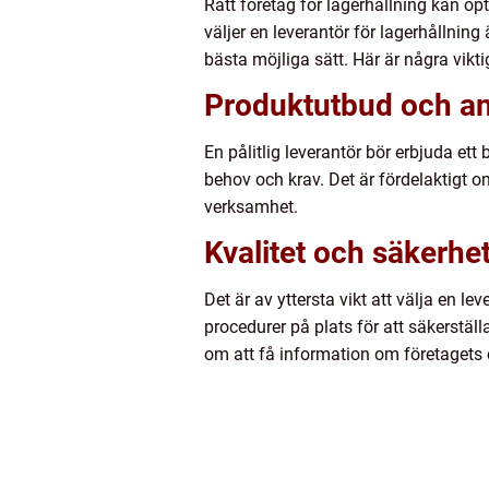
Rätt företag för lagerhållning kan op
väljer en leverantör för lagerhållning
bästa möjliga sätt. Här är några vikti
Produktutbud och an
En pålitlig leverantör bör erbjuda et
behov och krav. Det är fördelaktigt 
verksamhet.
Kvalitet och säkerhe
Det är av yttersta vikt att välja en le
procedurer på plats för att säkerställ
om att få information om företagets c