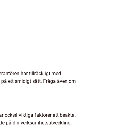
erantören har tillräckligt med
 på ett smidigt sätt. Fråga även om
r också viktiga faktorer att beakta.
ende på din verksamhetsutveckling.