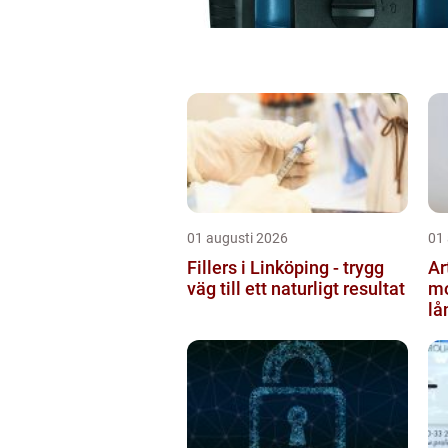
01 augusti 2026
01
Fillers i Linköping - trygg
Ar
väg till ett naturligt resultat
mo
lå