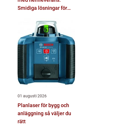
Smidiga lösningar för
vinter och vardag
01 augusti 2026
Planlaser för bygg och
anläggning så väljer du
rätt