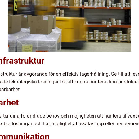
nfrastruktur
ruktur är avgörande för en effektiv lagerhållning. Se till att lev
ade teknologiska lösningar för att kunna hantera dina produkter
pårbarhet.
barhet
ter dina förändrade behov och möjligheten att hantera tillväxt ä
flexibla lösningar och har möjlighet att skalas upp eller ner bero
ommunikation