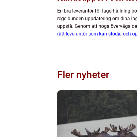
En bra leverantör för lagerhållning b
regelbunden uppdatering om dina lag
uppstå. Genom att noga överväga des
rätt leverantör som kan stödja och o
Fler nyheter