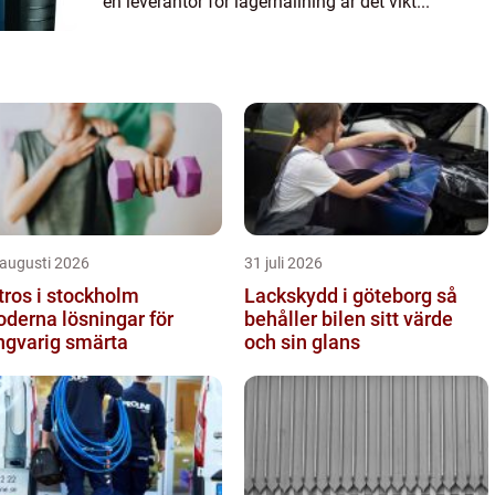
en leverantör för lagerhållning är det vikt...
 augusti 2026
31 juli 2026
tros i stockholm
Lackskydd i göteborg så
derna lösningar för
behåller bilen sitt värde
ngvarig smärta
och sin glans