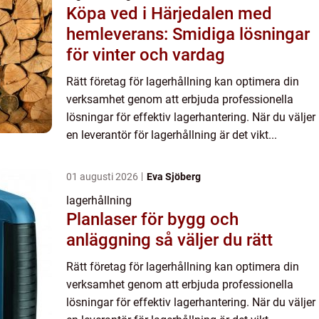
Köpa ved i Härjedalen med
hemleverans: Smidiga lösningar
för vinter och vardag
Rätt företag för lagerhållning kan optimera din
verksamhet genom att erbjuda professionella
lösningar för effektiv lagerhantering. När du väljer
en leverantör för lagerhållning är det vikt...
01 augusti 2026
Eva Sjöberg
lagerhållning
Planlaser för bygg och
anläggning så väljer du rätt
Rätt företag för lagerhållning kan optimera din
verksamhet genom att erbjuda professionella
lösningar för effektiv lagerhantering. När du väljer