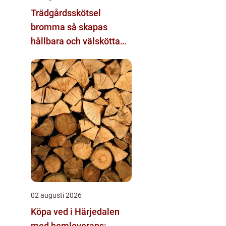
Trädgårdsskötsel
bromma så skapas
hållbara och välskötta
utemiljöer
02 augusti 2026
Köpa ved i Härjedalen
med hemleverans: