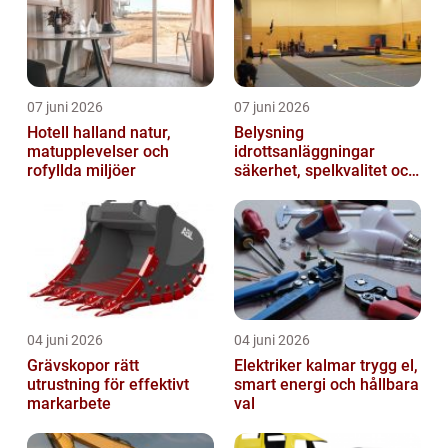
07 juni 2026
07 juni 2026
Hotell halland natur,
Belysning
matupplevelser och
idrottsanläggningar
rofyllda miljöer
säkerhet, spelkvalitet och
smartare underhåll
04 juni 2026
04 juni 2026
Grävskopor rätt
Elektriker kalmar trygg el,
utrustning för effektivt
smart energi och hållbara
markarbete
val