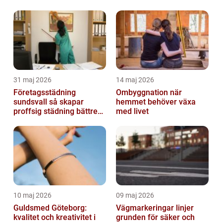
31 maj 2026
14 maj 2026
Företagsstädning
Ombyggnation när
sundsvall så skapar
hemmet behöver växa
proffsig städning bättre
med livet
arbetsmiljö
10 maj 2026
09 maj 2026
Guldsmed Göteborg:
Vägmarkeringar linjer
kvalitet och kreativitet i
grunden för säker och