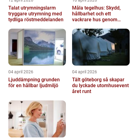
12 april 2026
10 april 2026
Talat utrymningslarm
Måla tegelhus: Skydd,
tryggare utrymning med
hållbarhet och ett
tydliga röstmeddelanden
vackrare hus genom
fasadmålning
04 april 2026
04 april 2026
Ljuddämpning grunden
Tält göteborg så skapar
för en hållbar ljudmiljö
du lyckade utomhusevent
året runt