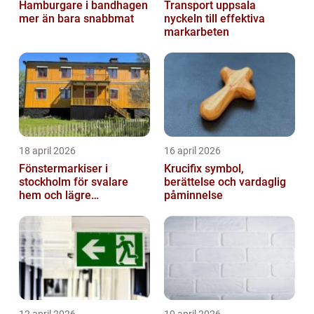
Hamburgare i bandhagen
Transport uppsala
mer än bara snabbmat
nyckeln till effektiva
markarbeten
18 april 2026
16 april 2026
Fönstermarkiser i
Krucifix symbol,
stockholm för svalare
berättelse och vardaglig
hem och lägre
påminnelse
energikostnader