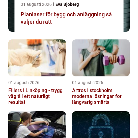
01 augusti 2026
Eva Sjöberg
Planlaser för bygg och anläggning så
väljer du rätt
01 augusti 2026
01 augusti 2026
Fillers i Linköping - trygg
Artros i stockholm
väg till ett naturligt
moderna lösningar för
resultat
långvarig smärta