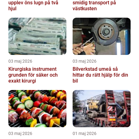
upplev öns lugn på två
smidig transport på
hjul
västkusten
03 maj 2026
03 maj 2026
Kirurgiska instrument
Bilverkstad umeå så
grunden för säker och
hittar du rätt hjälp för din
exakt kirurgi
bil
03 maj 2026
01 maj 2026