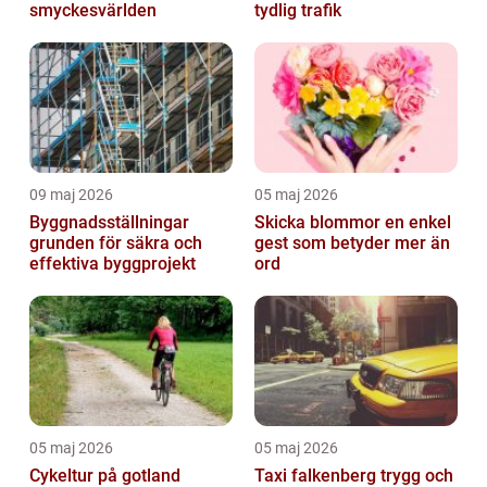
smyckesvärlden
tydlig trafik
09 maj 2026
05 maj 2026
Byggnadsställningar
Skicka blommor en enkel
grunden för säkra och
gest som betyder mer än
effektiva byggprojekt
ord
05 maj 2026
05 maj 2026
Cykeltur på gotland
Taxi falkenberg trygg och