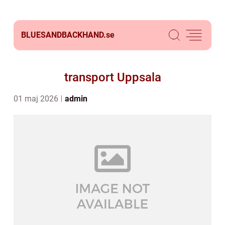
BLUESANDBACKHAND.
se
transport Uppsala
01 maj 2026
admin