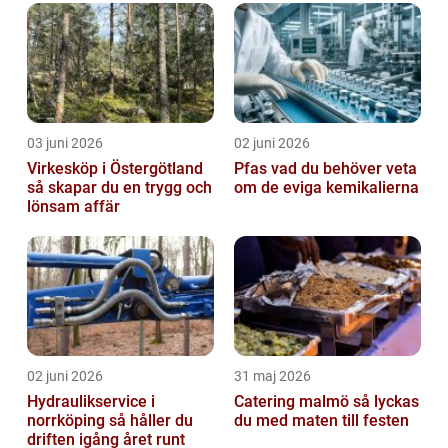
03 juni 2026
02 juni 2026
Virkesköp i Östergötland
Pfas vad du behöver veta
så skapar du en trygg och
om de eviga kemikalierna
lönsam affär
02 juni 2026
31 maj 2026
Hydraulikservice i
Catering malmö så lyckas
norrköping så håller du
du med maten till festen
driften igång året runt