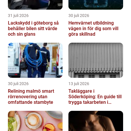
31 juli 2026
30 juli 2026
Lackskydd i göteborg så
Hemvärnet utbildning
behåller bilen sitt värde
vägen in för dig som vill
och sin glans
göra skillnad
30 juli 2026
13 juli 2026
Relining malmö smart
Takläggare i
rörrenovering utan
Söderköping: En guide till
omfattande stambyte
trygga takarbeten i
Söderköping