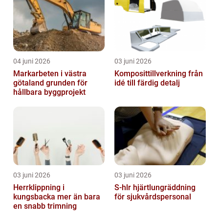
04 juni 2026
03 juni 2026
Markarbeten i västra
Komposittillverkning från
götaland grunden för
idé till färdig detalj
hållbara byggprojekt
03 juni 2026
03 juni 2026
Herrklippning i
S-hlr hjärtlungräddning
kungsbacka mer än bara
för sjukvårdspersonal
en snabb trimning