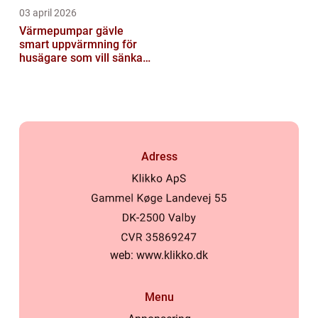
03 april 2026
Värmepumpar gävle
smart uppvärmning för
husägare som vill sänka
sina kostnader
Adress
web:
www.klikko.dk
Menu