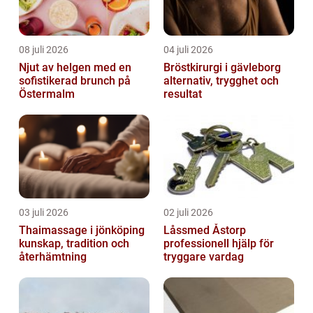
08 juli 2026
04 juli 2026
Njut av helgen med en
Bröstkirurgi i gävleborg
sofistikerad brunch på
alternativ, trygghet och
Östermalm
resultat
03 juli 2026
02 juli 2026
Thaimassage i jönköping
Låssmed Åstorp
kunskap, tradition och
professionell hjälp för
återhämtning
tryggare vardag