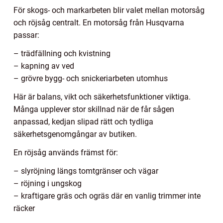
För skogs- och markarbeten blir valet mellan motorsåg
och röjsåg centralt. En motorsåg från Husqvarna
passar:
– trädfällning och kvistning
– kapning av ved
– grövre bygg- och snickeriarbeten utomhus
Här är balans, vikt och säkerhetsfunktioner viktiga.
Många upplever stor skillnad när de får sågen
anpassad, kedjan slipad rätt och tydliga
säkerhetsgenomgångar av butiken.
En röjsåg används främst för:
– slyröjning längs tomtgränser och vägar
– röjning i ungskog
– kraftigare gräs och ogräs där en vanlig trimmer inte
räcker