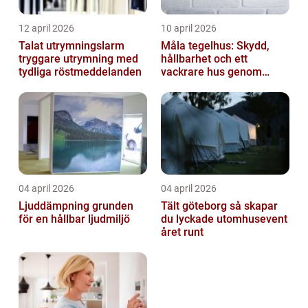
12 april 2026
10 april 2026
Talat utrymningslarm
Måla tegelhus: Skydd,
tryggare utrymning med
hållbarhet och ett
tydliga röstmeddelanden
vackrare hus genom
fasadmålning
04 april 2026
04 april 2026
Ljuddämpning grunden
Tält göteborg så skapar
för en hållbar ljudmiljö
du lyckade utomhusevent
året runt