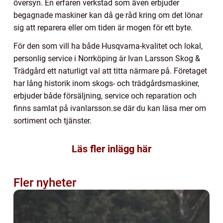
översyn. En erfaren verkstad som även erbjuder
begagnade maskiner kan då ge råd kring om det lönar
sig att reparera eller om tiden är mogen för ett byte.
För den som vill ha både Husqvarna-kvalitet och lokal,
personlig service i Norrköping är Ivan Larsson Skog &
Trädgård ett naturligt val att titta närmare på. Företaget
har lång historik inom skogs- och trädgårdsmaskiner,
erbjuder både försäljning, service och reparation och
finns samlat på ivanlarsson.se där du kan läsa mer om
sortiment och tjänster.
Läs fler inlägg här
Fler nyheter