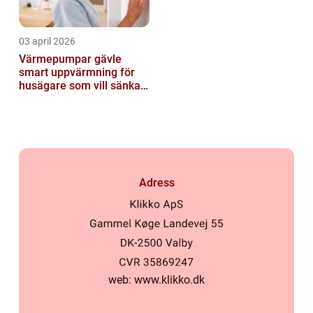
03 april 2026
Värmepumpar gävle
smart uppvärmning för
husägare som vill sänka
sina kostnader
Adress
web:
www.klikko.dk