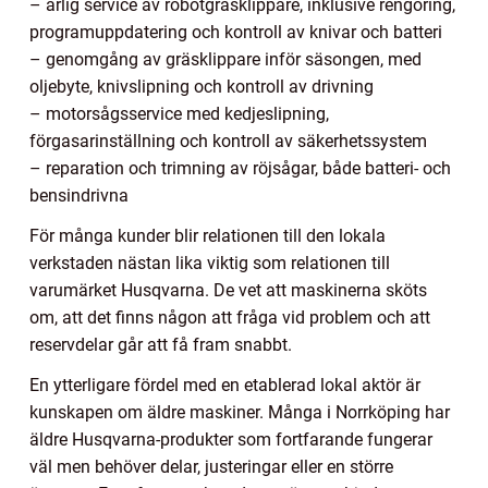
– årlig service av robotgräsklippare, inklusive rengöring,
programuppdatering och kontroll av knivar och batteri
– genomgång av gräsklippare inför säsongen, med
oljebyte, knivslipning och kontroll av drivning
– motorsågsservice med kedjeslipning,
förgasarinställning och kontroll av säkerhetssystem
– reparation och trimning av röjsågar, både batteri- och
bensindrivna
För många kunder blir relationen till den lokala
verkstaden nästan lika viktig som relationen till
varumärket Husqvarna. De vet att maskinerna sköts
om, att det finns någon att fråga vid problem och att
reservdelar går att få fram snabbt.
En ytterligare fördel med en etablerad lokal aktör är
kunskapen om äldre maskiner. Många i Norrköping har
äldre Husqvarna-produkter som fortfarande fungerar
väl men behöver delar, justeringar eller en större