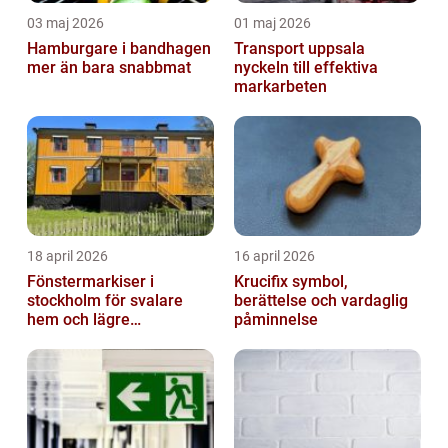
03 maj 2026
01 maj 2026
Hamburgare i bandhagen
Transport uppsala
mer än bara snabbmat
nyckeln till effektiva
markarbeten
18 april 2026
16 april 2026
Fönstermarkiser i
Krucifix symbol,
stockholm för svalare
berättelse och vardaglig
hem och lägre
påminnelse
energikostnader