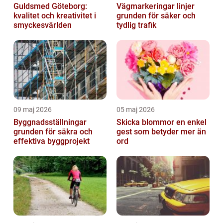
Guldsmed Göteborg:
Vägmarkeringar linjer
kvalitet och kreativitet i
grunden för säker och
smyckesvärlden
tydlig trafik
09 maj 2026
05 maj 2026
Byggnadsställningar
Skicka blommor en enkel
grunden för säkra och
gest som betyder mer än
effektiva byggprojekt
ord