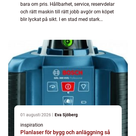
bara om pris. Hållbarhet, service, reservdelar
och rätt maskin till rätt jobb avgör om köpet
blir lyckat på sikt. I en stad med stark
hantverkstradition som Norrköping har
många därför valt att satsa på kval...
01 augusti 2026
Eva Sjöberg
inspiration
Planlaser för bygg och anläggning så