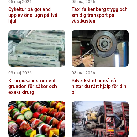
05 maj 2026
05 maj 2026
Cykeltur på gotland
Taxi falkenberg trygg och
upplev öns lugn på två
smidig transport på
hjul
västkusten
03 maj 2026
03 maj 2026
Kirurgiska instrument
Bilverkstad umeå så
grunden för säker och
hittar du rätt hjälp för din
exakt kirurgi
bil