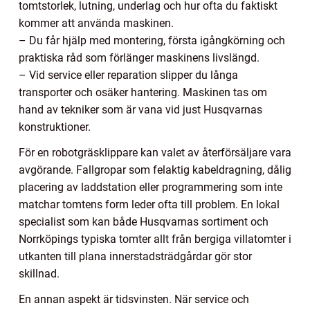
tomtstorlek, lutning, underlag och hur ofta du faktiskt
kommer att använda maskinen.
– Du får hjälp med montering, första igångkörning och
praktiska råd som förlänger maskinens livslängd.
– Vid service eller reparation slipper du långa
transporter och osäker hantering. Maskinen tas om
hand av tekniker som är vana vid just Husqvarnas
konstruktioner.
För en robotgräsklippare kan valet av återförsäljare vara
avgörande. Fallgropar som felaktig kabeldragning, dålig
placering av laddstation eller programmering som inte
matchar tomtens form leder ofta till problem. En lokal
specialist som kan både Husqvarnas sortiment och
Norrköpings typiska tomter allt från bergiga villatomter i
utkanten till plana innerstadsträdgårdar gör stor
skillnad.
En annan aspekt är tidsvinsten. När service och