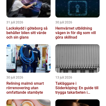
31 juli 2026
30 juli 2026
Lackskydd i göteborg så
Hemvärnet utbildning
behåller bilen sitt värde
vägen in för dig som vill
och sin glans
göra skillnad
30 juli 2026
13 juli 2026
Relining malmö smart
Takläggare i
rörrenovering utan
Söderköping: En guide till
omfattande stambyte
trygga takarbeten i
Söderköping