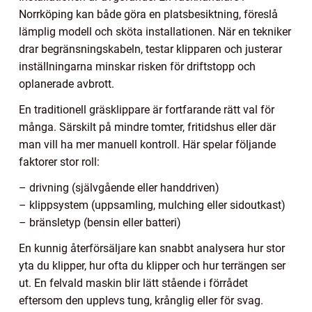
Norrköping kan både göra en platsbesiktning, föreslå
lämplig modell och sköta installationen. När en tekniker
drar begränsningskabeln, testar klipparen och justerar
inställningarna minskar risken för driftstopp och
oplanerade avbrott.
En traditionell gräsklippare är fortfarande rätt val för
många. Särskilt på mindre tomter, fritidshus eller där
man vill ha mer manuell kontroll. Här spelar följande
faktorer stor roll:
– drivning (självgående eller handdriven)
– klippsystem (uppsamling, mulching eller sidoutkast)
– bränsletyp (bensin eller batteri)
En kunnig återförsäljare kan snabbt analysera hur stor
yta du klipper, hur ofta du klipper och hur terrängen ser
ut. En felvald maskin blir lätt stående i förrådet
eftersom den upplevs tung, krånglig eller för svag.