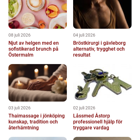
08 juli 2026
04 juli 2026
Njut av helgen med en
Bröstkirurgi i gävleborg
sofistikerad brunch på
alternativ, trygghet och
Östermalm
resultat
03 juli 2026
02 juli 2026
Thaimassage i jönköping
Låssmed Åstorp
kunskap, tradition och
professionell hjälp för
återhämtning
tryggare vardag