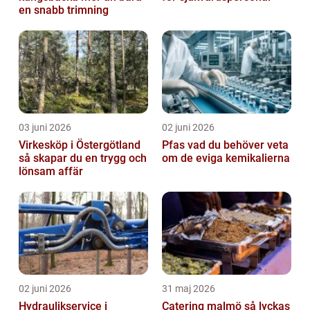
en snabb trimning
03 juni 2026
02 juni 2026
Virkesköp i Östergötland
Pfas vad du behöver veta
så skapar du en trygg och
om de eviga kemikalierna
lönsam affär
02 juni 2026
31 maj 2026
Hydraulikservice i
Catering malmö så lyckas