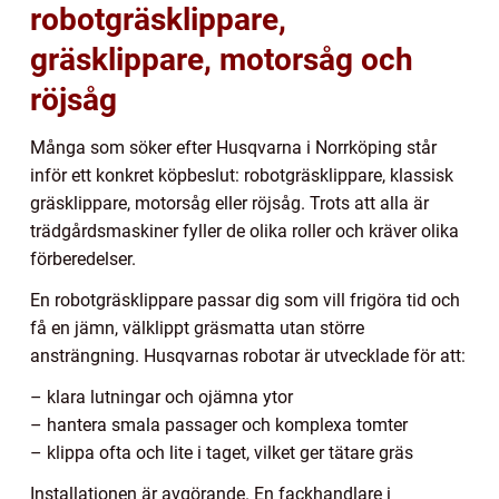
robotgräsklippare,
gräsklippare, motorsåg och
röjsåg
Många som söker efter Husqvarna i Norrköping står
inför ett konkret köpbeslut: robotgräsklippare, klassisk
gräsklippare, motorsåg eller röjsåg. Trots att alla är
trädgårdsmaskiner fyller de olika roller och kräver olika
förberedelser.
En robotgräsklippare passar dig som vill frigöra tid och
få en jämn, välklippt gräsmatta utan större
ansträngning. Husqvarnas robotar är utvecklade för att:
– klara lutningar och ojämna ytor
– hantera smala passager och komplexa tomter
– klippa ofta och lite i taget, vilket ger tätare gräs
Installationen är avgörande. En fackhandlare i