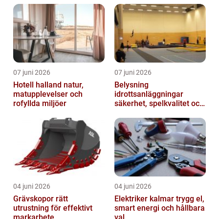
07 juni 2026
07 juni 2026
Hotell halland natur,
Belysning
matupplevelser och
idrottsanläggningar
rofyllda miljöer
säkerhet, spelkvalitet och
smartare underhåll
04 juni 2026
04 juni 2026
Grävskopor rätt
Elektriker kalmar trygg el,
utrustning för effektivt
smart energi och hållbara
markarbete
val