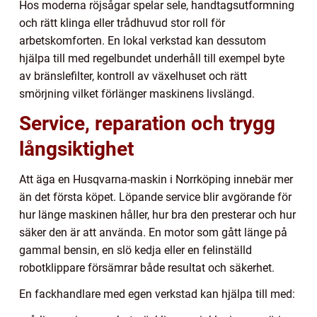
Hos moderna röjsågar spelar sele, handtagsutformning
och rätt klinga eller trådhuvud stor roll för
arbetskomforten. En lokal verkstad kan dessutom
hjälpa till med regelbundet underhåll till exempel byte
av bränslefilter, kontroll av växelhuset och rätt
smörjning vilket förlänger maskinens livslängd.
Service, reparation och trygg
långsiktighet
Att äga en Husqvarna-maskin i Norrköping innebär mer
än det första köpet. Löpande service blir avgörande för
hur länge maskinen håller, hur bra den presterar och hur
säker den är att använda. En motor som gått länge på
gammal bensin, en slö kedja eller en felinställd
robotklippare försämrar både resultat och säkerhet.
En fackhandlare med egen verkstad kan hjälpa till med: