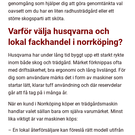
genomgång som hjälper dig att göra genomtänkta val
oavsett om du har en liten radhusträdgård eller ett
större skogsparti att sköta.
Varför välja husqvarna och
lokal fackhandel i norrköping?
Husqvarna har under lång tid byggt upp ett starkt rykte
inom både skog och trädgård. Märket förknippas ofta
med driftsäkerhet, bra ergonomi och lång livslängd. För
dig som användare märks det i form av maskiner som
startar lätt, klarar tuff användning och där reservdelar
går att få tag på i många år.
När en kund i Norrköping köper en trädgårdsmaskin
handlar valet sällan bara om själva varumärket. Minst
lika viktigt är var maskinen köps:
– En lokal återförsäljare kan föreslå rätt modell utifrån