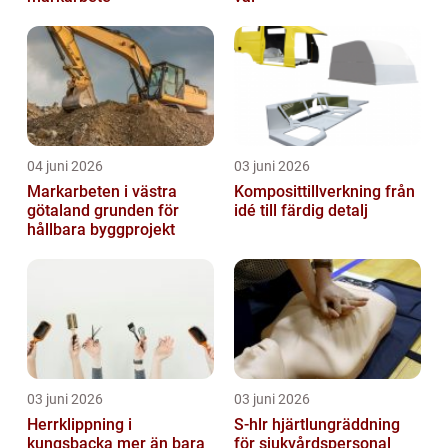
04 juni 2026
03 juni 2026
Markarbeten i västra
Komposittillverkning från
götaland grunden för
idé till färdig detalj
hållbara byggprojekt
03 juni 2026
03 juni 2026
Herrklippning i
S-hlr hjärtlungräddning
kungsbacka mer än bara
för sjukvårdspersonal