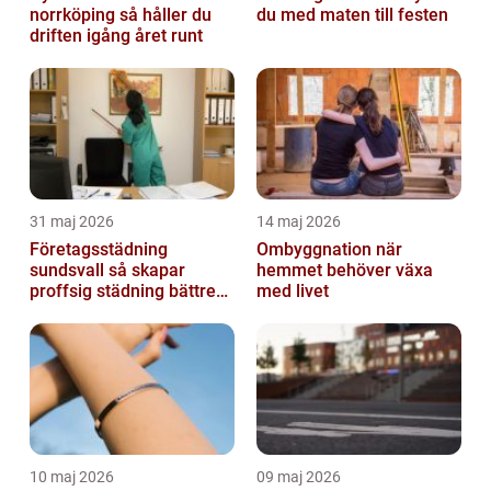
norrköping så håller du
du med maten till festen
driften igång året runt
31 maj 2026
14 maj 2026
Företagsstädning
Ombyggnation när
sundsvall så skapar
hemmet behöver växa
proffsig städning bättre
med livet
arbetsmiljö
10 maj 2026
09 maj 2026