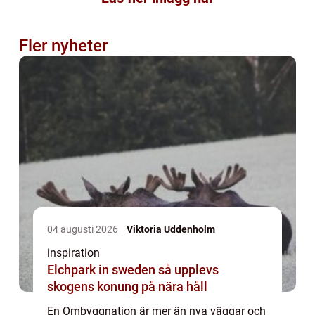
Fler nyheter
04 augusti 2026
Viktoria Uddenholm
inspiration
Elchpark in sweden så upplevs
skogens konung på nära håll
En Ombyggnation är mer än nya väggar och