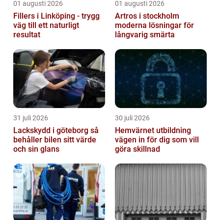
01 augusti 2026
01 augusti 2026
Fillers i Linköping - trygg
Artros i stockholm
väg till ett naturligt
moderna lösningar för
resultat
långvarig smärta
31 juli 2026
30 juli 2026
Lackskydd i göteborg så
Hemvärnet utbildning
behåller bilen sitt värde
vägen in för dig som vill
och sin glans
göra skillnad