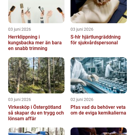
03 juni 2026
03 juni 2026
Herrklippning i
S-hlr hjärtlungräddning
kungsbacka mer än bara
för sjukvårdspersonal
en snabb trimning
03 juni 2026
02 juni 2026
Virkesköp i Östergötland
Pfas vad du behöver veta
så skapar du en trygg och
om de eviga kemikalierna
lönsam affär