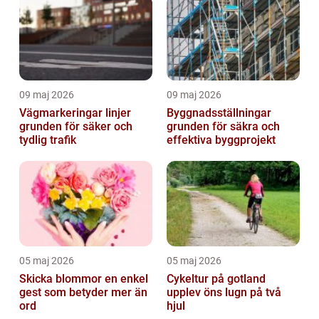
09 maj 2026
09 maj 2026
Vägmarkeringar linjer
Byggnadsställningar
grunden för säker och
grunden för säkra och
tydlig trafik
effektiva byggprojekt
05 maj 2026
05 maj 2026
Skicka blommor en enkel
Cykeltur på gotland
gest som betyder mer än
upplev öns lugn på två
ord
hjul