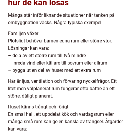
hur de kan lösas
Många står inför liknande situationer när tanken på
ombyggnation väcks. Några typiska exempel:
Familjen växer
Plötsligt behöver barnen egna rum eller större ytor.
Lösningar kan vara:
– dela av ett större rum till två mindre
– inreda vind eller källare till sovrum eller allrum
– bygga ut en del av huset med ett extra rum
Här är ljus, ventilation och förvaring nyckelfrågor. Ett
litet men välplanerat rum fungerar ofta bättre än ett
större, dåligt planerat.
Huset känns trångt och rörigt
En smal hall, ett uppdelat kök och vardagsrum eller
många små rum kan ge en känsla av trängsel. Åtgärder
kan vara: