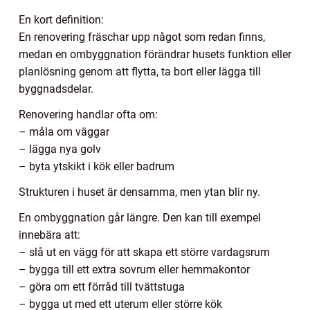
En kort definition:
En renovering fräschar upp något som redan finns,
medan en ombyggnation förändrar husets funktion eller
planlösning genom att flytta, ta bort eller lägga till
byggnadsdelar.
Renovering handlar ofta om:
– måla om väggar
– lägga nya golv
– byta ytskikt i kök eller badrum
Strukturen i huset är densamma, men ytan blir ny.
En ombyggnation går längre. Den kan till exempel
innebära att:
– slå ut en vägg för att skapa ett större vardagsrum
– bygga till ett extra sovrum eller hemmakontor
– göra om ett förråd till tvättstuga
– bygga ut med ett uterum eller större kök