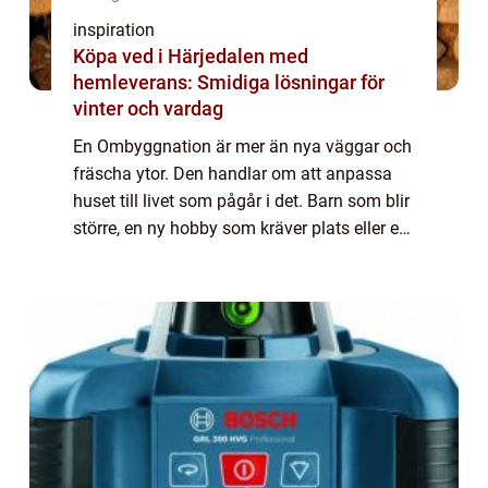
inspiration
Köpa ved i Härjedalen med
hemleverans: Smidiga lösningar för
vinter och vardag
En Ombyggnation är mer än nya väggar och
fräscha ytor. Den handlar om att anpassa
huset till livet som pågår i det. Barn som blir
större, en ny hobby som kräver plats eller ett
kök som inte längre fungerar i vardagen
behoven förändras, och huset behö...