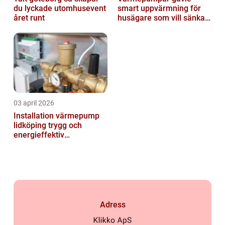
du lyckade utomhusevent
smart uppvärmning för
året runt
husägare som vill sänka
sina kostnader
03 april 2026
Installation värmepump
lidköping trygg och
energieffektiv
uppvärmning året runt
Adress