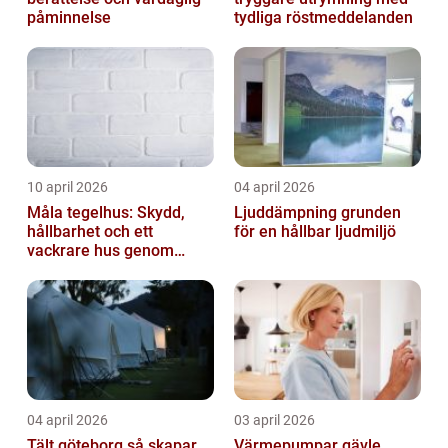
påminnelse
tydliga röstmeddelanden
10 april 2026
04 april 2026
Måla tegelhus: Skydd,
Ljuddämpning grunden
hållbarhet och ett
för en hållbar ljudmiljö
vackrare hus genom
fasadmålning
04 april 2026
03 april 2026
Tält göteborg så skapar
Värmepumpar gävle