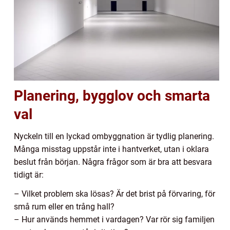
Planering, bygglov och smarta
val
Nyckeln till en lyckad ombyggnation är tydlig planering.
Många misstag uppstår inte i hantverket, utan i oklara
beslut från början. Några frågor som är bra att besvara
tidigt är:
– Vilket problem ska lösas? Är det brist på förvaring, för
små rum eller en trång hall?
– Hur används hemmet i vardagen? Var rör sig familjen