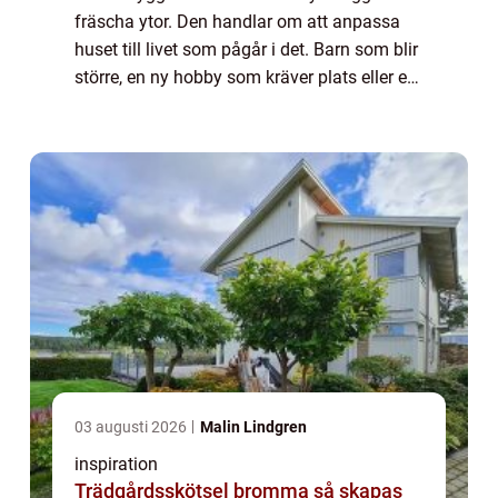
fräscha ytor. Den handlar om att anpassa
huset till livet som pågår i det. Barn som blir
större, en ny hobby som kräver plats eller ett
kök som inte längre fungerar i vardagen
behoven förändras, och huset behö...
03 augusti 2026
Malin Lindgren
inspiration
Trädgårdsskötsel bromma så skapas