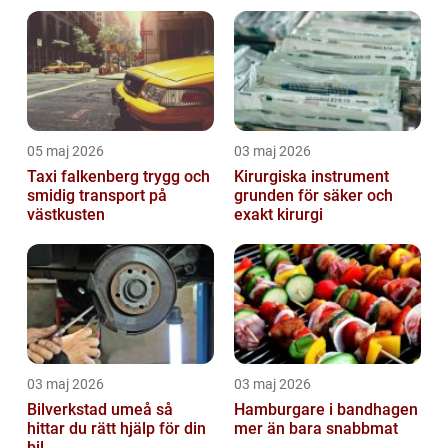
05 maj 2026
03 maj 2026
Taxi falkenberg trygg och
Kirurgiska instrument
smidig transport på
grunden för säker och
västkusten
exakt kirurgi
03 maj 2026
03 maj 2026
Bilverkstad umeå så
Hamburgare i bandhagen
hittar du rätt hjälp för din
mer än bara snabbmat
bil