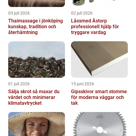
03 juli 2026
02 juli 2026
Thaimassage i jönköping
Låssmed Åstorp
kunskap, tradition och
professionell hjälp för
återhämtning
tryggare vardag
01 juli 2026
15 juni 2026
Sälja skrot så maxar du
Gipsskivor smart stomme
värdet och minimerar
för moderna väggar och
klimatavtrycket
tak