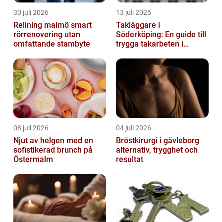
30 juli 2026
13 juli 2026
Relining malmö smart
Takläggare i
rörrenovering utan
Söderköping: En guide till
omfattande stambyte
trygga takarbeten i
Söderköping
08 juli 2026
04 juli 2026
Njut av helgen med en
Bröstkirurgi i gävleborg
sofistikerad brunch på
alternativ, trygghet och
Östermalm
resultat