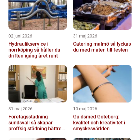
02 juni 2026
31 maj 2026
Hydraulikservice i
Catering malmö så lyckas
norrköping så håller du
du med maten till festen
driften igång året runt
31 maj 2026
10 maj 2026
Företagsstädning
Guldsmed Göteborg:
sundsvall så skapar
kvalitet och kreativitet i
proffsig städning bättre
smyckesvärlden
arbetsmiljö