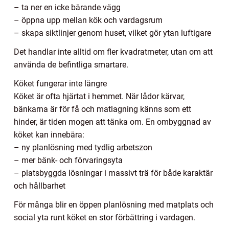
– ta ner en icke bärande vägg
– öppna upp mellan kök och vardagsrum
– skapa siktlinjer genom huset, vilket gör ytan luftigare
Det handlar inte alltid om fler kvadratmeter, utan om att
använda de befintliga smartare.
Köket fungerar inte längre
Köket är ofta hjärtat i hemmet. När lådor kärvar,
bänkarna är för få och matlagning känns som ett
hinder, är tiden mogen att tänka om. En ombyggnad av
köket kan innebära:
– ny planlösning med tydlig arbetszon
– mer bänk- och förvaringsyta
– platsbyggda lösningar i massivt trä för både karaktär
och hållbarhet
För många blir en öppen planlösning med matplats och
social yta runt köket en stor förbättring i vardagen.