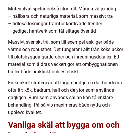
Materialval spelar också stor roll. Många väljer idag:
– hållbara och naturliga material, som massivt trä
– tidlösa lösningar framför kortlivade trender
– gediget hantverk som tål slitage över tid
Massivt svenskt trä, som till exempel ask, ger både
värme och robusthet. Det fungerar i allt från köksluckor
till platsbyggda garderober och inredningsdetaljer. Ett
material som åldras vackert gör att ombyggnationen
håller både praktiskt och estetiskt.
En konkret strategi är att lägga budgeten där händerna
ofta är: kök, badrum, hall och de ytor som används
dagligen. Rum som används sällan kan få enklare
behandling. På så vis maximeras både nytta och
upplevd kvalitet.
Vanliga skäl att bygga om och