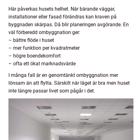
Här påverkas husets helhet. När bärande väggar,
installationer eller fasad förändras kan kraven på
byggnaden skärpas. Då blir planeringen avgörande. En
väl förberedd ombyggnation ger:
– bättre flöde i huset
– mer funktion per kvadratmeter
– högre boendekomfort
– ofta ett ökat marknadsvärde
I många fall är en genomtänkt ombyggnation mer
lönsam än att flytta. Särskilt när läget är bra men huset
inte längre passar livet som pågår i det.