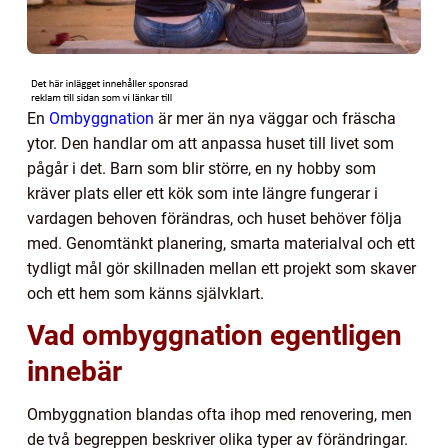
En
Ombyggnation
är mer än nya väggar och fräscha
ytor. Den handlar om att anpassa huset till livet som
pågår i det. Barn som blir större, en ny hobby som
kräver plats eller ett kök som inte längre fungerar i
vardagen behoven förändras, och huset behöver följa
med. Genomtänkt planering, smarta materialval och ett
tydligt mål gör skillnaden mellan ett projekt som skaver
och ett hem som känns självklart.
Vad ombyggnation egentligen
innebär
Ombyggnation blandas ofta ihop med renovering, men
de två begreppen beskriver olika typer av förändringar.