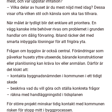
mest, och var uppstår irritation?
– Vilka delar av huset är du mest nöjd med idag? Dessa
visar ofta vilken stil och känsla som ska tas tillvara.
När målet är tydligt blir det enklare att prioritera. En
vägg kanske inte behöver rivas om problemet i grunden
handlar om dålig förvaring. Ibland räcker det med
smarta inbyggda lösningar för att frigöra yta.
Frågan om bygglov är också central. Förändringar som
påverkar husets yttre utseende, bärande konstruktioner
eller planlösning kan kräva lov eller anmälan. Därför är
det klokt att:
– kontakta byggnadsnämnden i kommunen i ett tidigt
skede
– beskriva vad du vill göra och ställa konkreta frågor
– räkna med handläggningstid i tidsplanen
För större projekt minskar tidig kontakt med kommunen
risken för stopp mitt i byggprocessen.