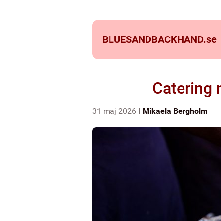
BLUESANDBACKHAND.
se
Catering 
31 maj 2026
Mikaela Bergholm