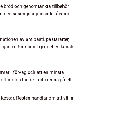
de bröd och genomtänkta tillbehör
beta med säsongsanpassade råvaror
nationen av antipasti, pastarätter,
 gäster. Samtidigt ger det en känsla
immar i förväg och att en minsta
 att maten hinner förberedas på ett
t kostar. Resten handlar om att välja