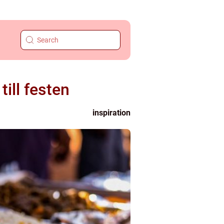
ill festen
inspiration