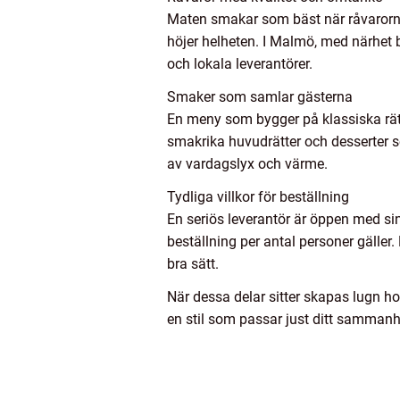
Maten smakar som bäst när råvarorna 
höjer helheten. I Malmö, med närhet 
och lokala leverantörer.
Smaker som samlar gästerna
En meny som bygger på klassiska rätter
smakrika huvudrätter och desserter s
av vardagslyx och värme.
Tydliga villkor för beställning
En seriös leverantör är öppen med sin
beställning per antal personer gäller
bra sätt.
När dessa delar sitter skapas lugn ho
en stil som passar just ditt samman