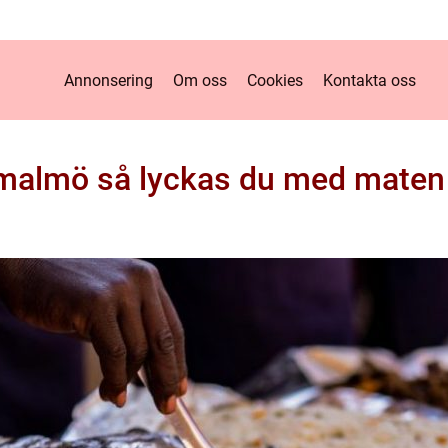
Annonsering
Om oss
Cookies
Kontakta oss
malmö så lyckas du med maten t