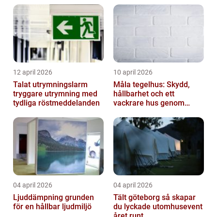
12 april 2026
10 april 2026
Talat utrymningslarm
Måla tegelhus: Skydd,
tryggare utrymning med
hållbarhet och ett
tydliga röstmeddelanden
vackrare hus genom
fasadmålning
04 april 2026
04 april 2026
Ljuddämpning grunden
Tält göteborg så skapar
för en hållbar ljudmiljö
du lyckade utomhusevent
året runt