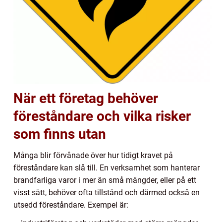
När ett företag behöver
föreståndare och vilka risker
som finns utan
Många blir förvånade över hur tidigt kravet på
föreståndare kan slå till. En verksamhet som hanterar
brandfarliga varor i mer än små mängder, eller på ett
visst sätt, behöver ofta tillstånd och därmed också en
utsedd föreståndare. Exempel är: