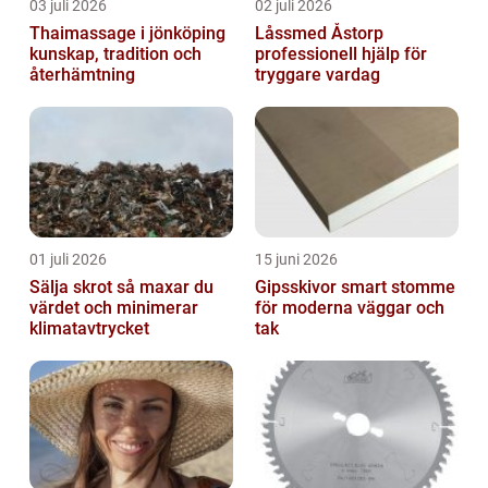
03 juli 2026
02 juli 2026
Thaimassage i jönköping
Låssmed Åstorp
kunskap, tradition och
professionell hjälp för
återhämtning
tryggare vardag
01 juli 2026
15 juni 2026
Sälja skrot så maxar du
Gipsskivor smart stomme
värdet och minimerar
för moderna väggar och
klimatavtrycket
tak