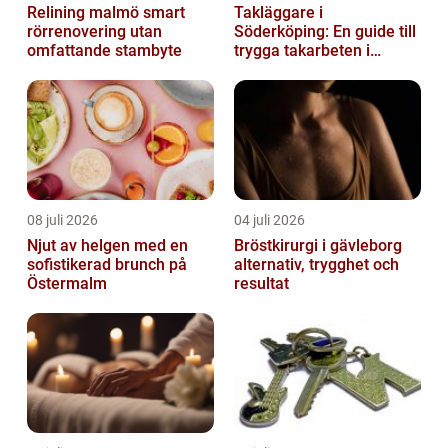
Relining malmö smart
Takläggare i
rörrenovering utan
Söderköping: En guide till
omfattande stambyte
trygga takarbeten i
Söderköping
08 juli 2026
04 juli 2026
Njut av helgen med en
Bröstkirurgi i gävleborg
sofistikerad brunch på
alternativ, trygghet och
Östermalm
resultat