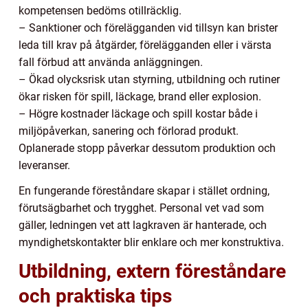
kompetensen bedöms otillräcklig.
– Sanktioner och förelägganden vid tillsyn kan brister
leda till krav på åtgärder, förelägganden eller i värsta
fall förbud att använda anläggningen.
– Ökad olycksrisk utan styrning, utbildning och rutiner
ökar risken för spill, läckage, brand eller explosion.
– Högre kostnader läckage och spill kostar både i
miljöpåverkan, sanering och förlorad produkt.
Oplanerade stopp påverkar dessutom produktion och
leveranser.
En fungerande föreståndare skapar i stället ordning,
förutsägbarhet och trygghet. Personal vet vad som
gäller, ledningen vet att lagkraven är hanterade, och
myndighetskontakter blir enklare och mer konstruktiva.
Utbildning, extern föreståndare
och praktiska tips