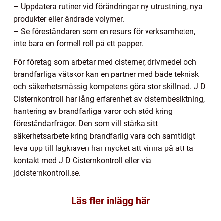
– Uppdatera rutiner vid förändringar ny utrustning, nya
produkter eller ändrade volymer.
– Se föreståndaren som en resurs för verksamheten,
inte bara en formell roll på ett papper.
För företag som arbetar med cisterner, drivmedel och
brandfarliga vätskor kan en partner med både teknisk
och säkerhetsmässig kompetens göra stor skillnad. J D
Cisternkontroll har lång erfarenhet av cisternbesiktning,
hantering av brandfarliga varor och stöd kring
föreståndarfrågor. Den som vill stärka sitt
säkerhetsarbete kring brandfarlig vara och samtidigt
leva upp till lagkraven har mycket att vinna på att ta
kontakt med J D Cisternkontroll eller via
jdcisternkontroll.se.
Läs fler inlägg här