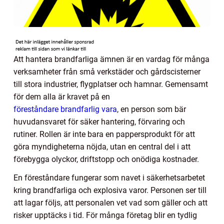
Att hantera brandfarliga ämnen är en vardag för många
verksamheter från små verkstäder och gårdscisterner
till stora industrier, flygplatser och hamnar. Gemensamt
för dem alla är kravet på en
föreståndare brandfarlig vara
, en person som bär
huvudansvaret för säker hantering, förvaring och
rutiner. Rollen är inte bara en pappersprodukt för att
göra myndigheterna nöjda, utan en central del i att
förebygga olyckor, driftstopp och onödiga kostnader.
En föreståndare fungerar som navet i säkerhetsarbetet
kring brandfarliga och explosiva varor. Personen ser till
att lagar följs, att personalen vet vad som gäller och att
risker upptäcks i tid. För många företag blir en tydlig