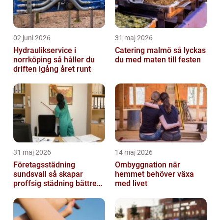
02 juni 2026
31 maj 2026
Hydraulikservice i
Catering malmö så lyckas
norrköping så håller du
du med maten till festen
driften igång året runt
31 maj 2026
14 maj 2026
Företagsstädning
Ombyggnation när
sundsvall så skapar
hemmet behöver växa
proffsig städning bättre
med livet
arbetsmiljö