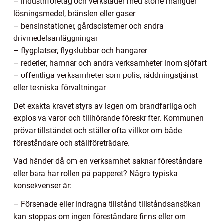
– industriföretag och verkstäder med större mängder
lösningsmedel, bränslen eller gaser
– bensinstationer, gårdscisterner och andra
drivmedelsanläggningar
– flygplatser, flygklubbar och hangarer
– rederier, hamnar och andra verksamheter inom sjöfart
– offentliga verksamheter som polis, räddningstjänst
eller tekniska förvaltningar
Det exakta kravet styrs av lagen om brandfarliga och
explosiva varor och tillhörande föreskrifter. Kommunen
prövar tillståndet och ställer ofta villkor om både
föreståndare och ställföreträdare.
Vad händer då om en verksamhet saknar föreståndare
eller bara har rollen på papperet? Några typiska
konsekvenser är:
– Försenade eller indragna tillstånd tillståndsansökan
kan stoppas om ingen föreståndare finns eller om