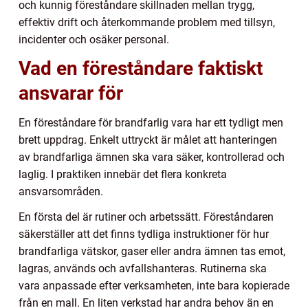
och kunnig föreståndare skillnaden mellan trygg,
effektiv drift och återkommande problem med tillsyn,
incidenter och osäker personal.
Vad en föreståndare faktiskt
ansvarar för
En föreståndare för brandfarlig vara har ett tydligt men
brett uppdrag. Enkelt uttryckt är målet att hanteringen
av brandfarliga ämnen ska vara säker, kontrollerad och
laglig. I praktiken innebär det flera konkreta
ansvarsområden.
En första del är rutiner och arbetssätt. Föreståndaren
säkerställer att det finns tydliga instruktioner för hur
brandfarliga vätskor, gaser eller andra ämnen tas emot,
lagras, används och avfallshanteras. Rutinerna ska
vara anpassade efter verksamheten, inte bara kopierade
från en mall. En liten verkstad har andra behov än en