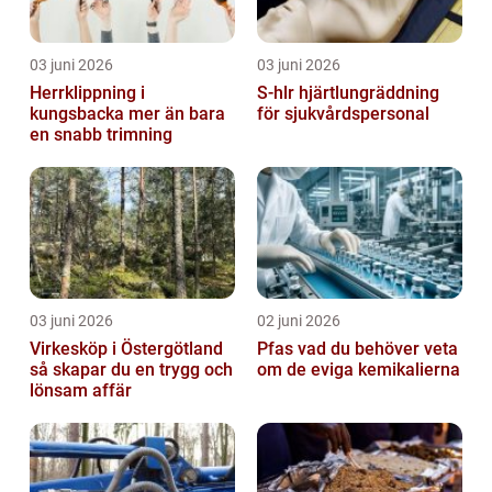
03 juni 2026
03 juni 2026
Herrklippning i
S-hlr hjärtlungräddning
kungsbacka mer än bara
för sjukvårdspersonal
en snabb trimning
03 juni 2026
02 juni 2026
Virkesköp i Östergötland
Pfas vad du behöver veta
så skapar du en trygg och
om de eviga kemikalierna
lönsam affär