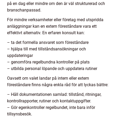
på en dag eller mindre om den är väl strukturerad och
branschanpassad.
För mindre verksamheter eller företag med utspridda
anläggningar kan en extern föreståndare vara ett
effektivt alternativ. En erfaren konsult kan:
– ta det formella ansvaret som föreståndare
– hjälpa till med tillståndsansökningar och
uppdateringar
– genomföra regelbundna kontroller på plats
– utbilda personal löpande och uppdatera rutiner
Oavsett om valet landar på intern eller extern
föreståndare finns några enkla råd för att lyckas bättre:
– Håll dokumentationen samlad: tillstånd, ritningar,
kontrollrapporter, rutiner och kontaktuppgifter.
– Gör egenkontroller regelbundet, inte bara inför
tillsynsbesök.