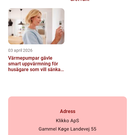
03 april 2026
Värmepumpar gävle
smart uppvärmning för
husägare som vill sänka
sina kostnader
Adress