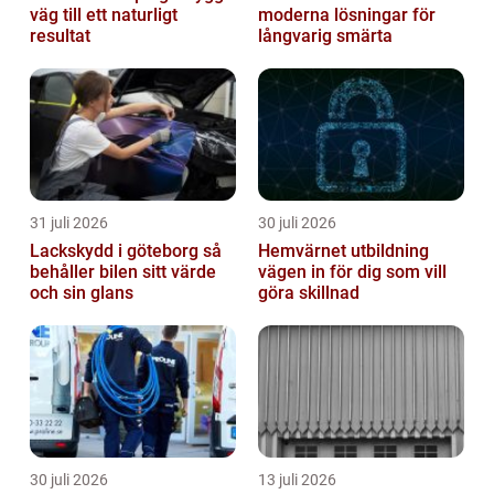
väg till ett naturligt
moderna lösningar för
resultat
långvarig smärta
31 juli 2026
30 juli 2026
Lackskydd i göteborg så
Hemvärnet utbildning
behåller bilen sitt värde
vägen in för dig som vill
och sin glans
göra skillnad
30 juli 2026
13 juli 2026