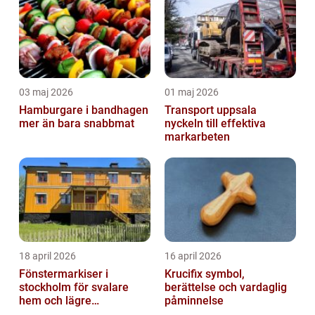
03 maj 2026
01 maj 2026
Hamburgare i bandhagen
Transport uppsala
mer än bara snabbmat
nyckeln till effektiva
markarbeten
18 april 2026
16 april 2026
Fönstermarkiser i
Krucifix symbol,
stockholm för svalare
berättelse och vardaglig
hem och lägre
påminnelse
energikostnader