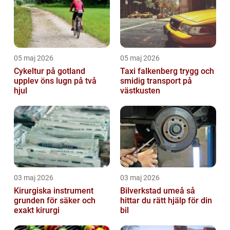
05 maj 2026
05 maj 2026
Cykeltur på gotland
Taxi falkenberg trygg och
upplev öns lugn på två
smidig transport på
hjul
västkusten
03 maj 2026
03 maj 2026
Kirurgiska instrument
Bilverkstad umeå så
grunden för säker och
hittar du rätt hjälp för din
exakt kirurgi
bil