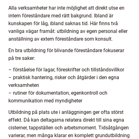
Alla verksamheter har inte möjlighet att direkt utse en
intern föreståndare med rätt bakgrund. Ibland är
kunskapen för låg, ibland saknas tid. Här finns två
vanliga vägar framåt: utbildning av egen personal eller
anställning av extern föreståndare som konsult.
En bra utbildning för blivande föreståndare fokuserar
på tre saker:
– förståelse för lagar, föreskrifter och tillståndsvillkor
– praktisk hantering, risker och åtgärder i den egna
verksamheten
– rutiner för dokumentation, egenkontroll och
kommunikation med myndigheter
Utbildning på plats ute i anläggningen ger ofta störst
effekt. Då kan deltagarna relatera direkt till sina egna
cisterner, tappställen och arbetsmoment. Tidsåtgången
varierar, men många klarar en komplett grundutbildning