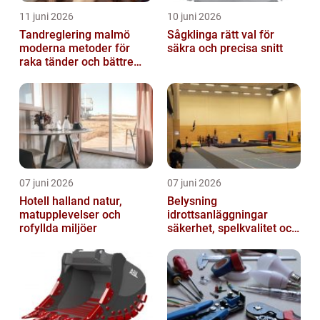
11 juni 2026
10 juni 2026
Tandreglering malmö
Sågklinga rätt val för
moderna metoder för
säkra och precisa snitt
raka tänder och bättre
bett
07 juni 2026
07 juni 2026
Hotell halland natur,
Belysning
matupplevelser och
idrottsanläggningar
rofyllda miljöer
säkerhet, spelkvalitet och
smartare underhåll