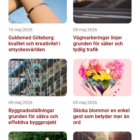
10 maj 2026
09 maj 2026
Guldsmed Göteborg:
Vägmarkeringar linjer
kvalitet och kreativitet i
grunden för säker och
smyckesvärlden
tydlig trafik
09 maj 2026
05 maj 2026
Byggnadsställningar
Skicka blommor en enkel
grunden för säkra och
gest som betyder mer än
effektiva byggprojekt
ord