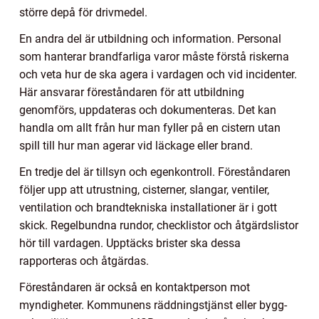
större depå för drivmedel.
En andra del är utbildning och information. Personal
som hanterar brandfarliga varor måste förstå riskerna
och veta hur de ska agera i vardagen och vid incidenter.
Här ansvarar föreståndaren för att utbildning
genomförs, uppdateras och dokumenteras. Det kan
handla om allt från hur man fyller på en cistern utan
spill till hur man agerar vid läckage eller brand.
En tredje del är tillsyn och egenkontroll. Föreståndaren
följer upp att utrustning, cisterner, slangar, ventiler,
ventilation och brandtekniska installationer är i gott
skick. Regelbundna rundor, checklistor och åtgärdslistor
hör till vardagen. Upptäcks brister ska dessa
rapporteras och åtgärdas.
Föreståndaren är också en kontaktperson mot
myndigheter. Kommunens räddningstjänst eller bygg-