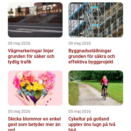
09 maj 2026
09 maj 2026
Vägmarkeringar linjer
Byggnadsställningar
grunden för säker och
grunden för säkra och
tydlig trafik
effektiva byggprojekt
05 maj 2026
05 maj 2026
Skicka blommor en enkel
Cykeltur på gotland
gest som betyder mer än
upplev öns lugn på två
ord
hjul