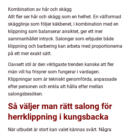
Kombination av hår och skägg
Allt fler ser hår och skägg som en helhet. En välformad
skägglinje som följer käkbenet, i kombination med en
klippning som balanserar ansiktet, ger ett mer
sammanhållet intryck. Salonger som erbjuder både
klippning och barbering kan arbeta med proportionerna
på ett mer exakt sätt.
Oavsett stil är den viktigaste trenden kanske att fler
män vill ha frisyrer som fungerar i vardagen.
Klippningar som är tekniskt genomförda, anpassade
efter personen och enkla att hålla efter mellan
salongsbesöken.
Så väljer man rätt salong för
herrklippning i kungsbacka
När utbudet är stort kan valet kännas svårt. Några