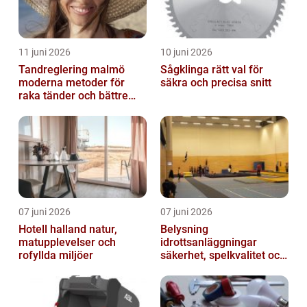
11 juni 2026
10 juni 2026
Tandreglering malmö
Sågklinga rätt val för
moderna metoder för
säkra och precisa snitt
raka tänder och bättre
bett
07 juni 2026
07 juni 2026
Hotell halland natur,
Belysning
matupplevelser och
idrottsanläggningar
rofyllda miljöer
säkerhet, spelkvalitet och
smartare underhåll