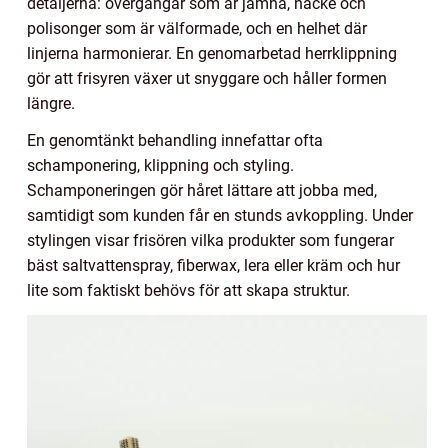
detaljerna: övergångar som är jämna, nacke och
polisonger som är välformade, och en helhet där
linjerna harmonierar. En genomarbetad herrklippning
gör att frisyren växer ut snyggare och håller formen
längre.
En genomtänkt behandling innefattar ofta
schamponering, klippning och styling.
Schamponeringen gör håret lättare att jobba med,
samtidigt som kunden får en stunds avkoppling. Under
stylingen visar frisören vilka produkter som fungerar
bäst saltvattenspray, fiberwax, lera eller kräm och hur
lite som faktiskt behövs för att skapa struktur.