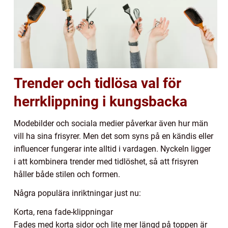
Trender och tidlösa val för
herrklippning i kungsbacka
Modebilder och sociala medier påverkar även hur män
vill ha sina frisyrer. Men det som syns på en kändis eller
influencer fungerar inte alltid i vardagen. Nyckeln ligger
i att kombinera trender med tidlöshet, så att frisyren
håller både stilen och formen.
Några populära inriktningar just nu:
Korta, rena fade-klippningar
Fades med korta sidor och lite mer längd på toppen är