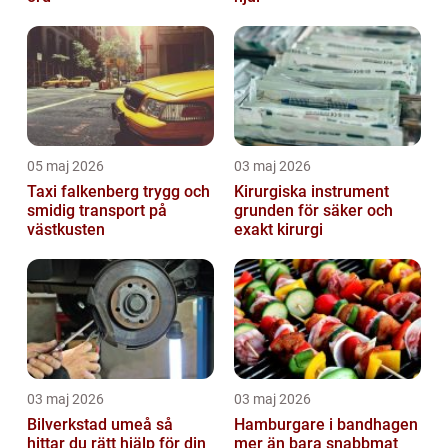
05 maj 2026
03 maj 2026
Taxi falkenberg trygg och
Kirurgiska instrument
smidig transport på
grunden för säker och
västkusten
exakt kirurgi
03 maj 2026
03 maj 2026
Bilverkstad umeå så
Hamburgare i bandhagen
hittar du rätt hjälp för din
mer än bara snabbmat