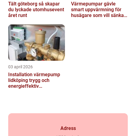
Tält göteborg så skapar
Värmepumpar gävle
du lyckade utomhusevent
smart uppvärmning för
året runt
husägare som vill sänka
sina kostnader
03 april 2026
Installation värmepump
lidköping trygg och
energieffektiv
uppvärmning året runt
Adress