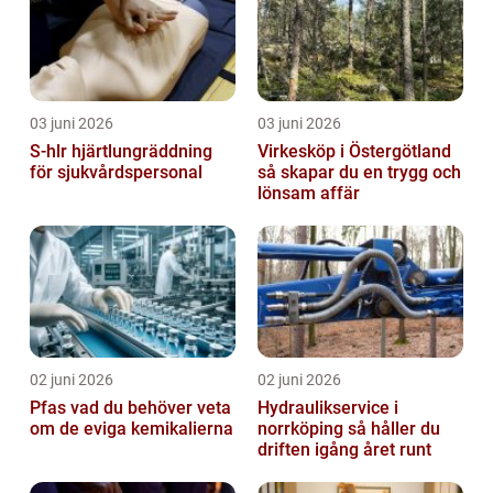
03 juni 2026
03 juni 2026
S-hlr hjärtlungräddning
Virkesköp i Östergötland
för sjukvårdspersonal
så skapar du en trygg och
lönsam affär
02 juni 2026
02 juni 2026
Pfas vad du behöver veta
Hydraulikservice i
om de eviga kemikalierna
norrköping så håller du
driften igång året runt