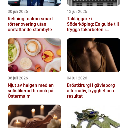
30 juli 2026
13 juli 2026
Relining malmö smart
Takläggare i
rörrenovering utan
Söderköping: En guide till
omfattande stambyte
trygga takarbeten i
Söderköping
08 juli 2026
04 juli 2026
Njut av helgen med en
Bröstkirurgi i gävleborg
sofistikerad brunch på
alternativ, trygghet och
Östermalm
resultat