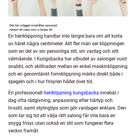
En herrklippning handlar inte längre bara om att korta
av håret några centimeter. Allt fler män ser klippningen
som en del av sin personliga stil, sin vardag och sitt
välmående. I Kungsbacka har utbudet av salonger vuxit
snabbt, och skillnaden mellan en enkel maskinklippning
och en genomtänkt formklippning märks direkt både i
spegeln och i hur frisyren håller över tid.
En professionell
herrklippning kungsbacka
innebär i
dag ofta rådgivning, anpassning efter hårtyp och
livsstil, samt stylingtips som gör vardagen enklare. Den
som tar sig tid att välja rätt salong får inte bara en
snygg frisyr, utan också en stil som fungerar flera
veckor framåt.