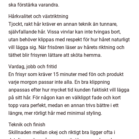
ska förstärka varandra.
Hårkvalitet och växtriktning
Tjockt, rakt hår kräver en annan teknik än tunnare,
självfallande hår. Vissa virvlar kan inte tvingas bort,
utan behöver klippas med respekt för hur håret naturligt
vill lägga sig. När frisören läser av hårets riktning och
täthet blir frisyren lättare att sköta hemma.
Vardag, jobb och fritid
En frisyr som kräver 15 minuter med fön och produkt
varje morgon passar inte alla. En bra klippning
anpassas efter hur mycket tid kunden faktiskt vill lägga
på sitt hår. För någon kan en välklippt fade och kort
topp vara perfekt, medan en annan trivs bättre i ett
längre, mer rörligt hår med minimal styling.
Teknik och finish
Skillnaden mellan okej och riktigt bra ligger ofta i