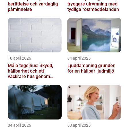
berättelse och vardaglig
tryggare utrymning med
påminnelse
tydliga röstmeddelanden
10 april 2026
04 april 2026
Måla tegelhus: Skydd,
Ljuddämpning grunden
hållbarhet och ett
för en hållbar ljudmiljö
vackrare hus genom
fasadmålning
04 april 2026
03 april 2026