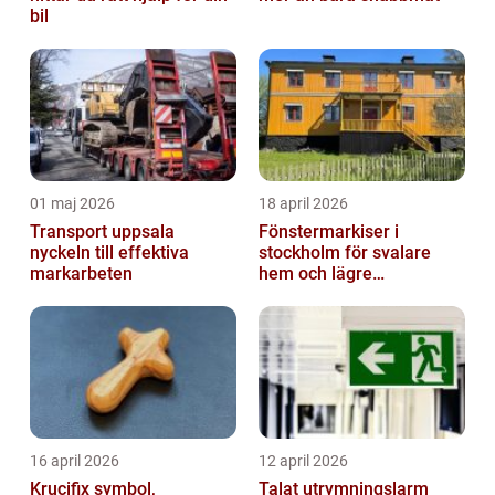
bil
01 maj 2026
18 april 2026
Transport uppsala
Fönstermarkiser i
nyckeln till effektiva
stockholm för svalare
markarbeten
hem och lägre
energikostnader
16 april 2026
12 april 2026
Krucifix symbol,
Talat utrymningslarm