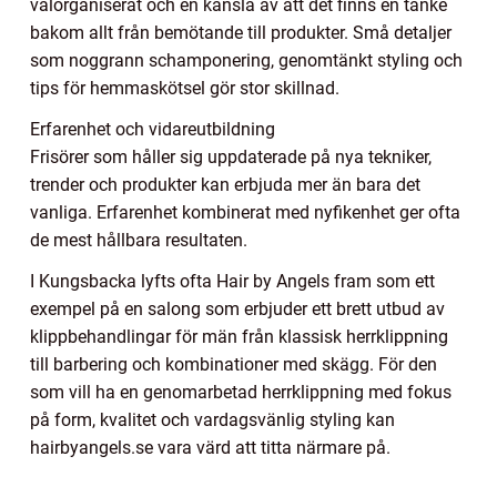
välorganiserat och en känsla av att det finns en tanke
bakom allt från bemötande till produkter. Små detaljer
som noggrann schamponering, genomtänkt styling och
tips för hemmaskötsel gör stor skillnad.
Erfarenhet och vidareutbildning
Frisörer som håller sig uppdaterade på nya tekniker,
trender och produkter kan erbjuda mer än bara det
vanliga. Erfarenhet kombinerat med nyfikenhet ger ofta
de mest hållbara resultaten.
I Kungsbacka lyfts ofta Hair by Angels fram som ett
exempel på en salong som erbjuder ett brett utbud av
klippbehandlingar för män från klassisk herrklippning
till barbering och kombinationer med skägg. För den
som vill ha en genomarbetad herrklippning med fokus
på form, kvalitet och vardagsvänlig styling kan
hairbyangels.se vara värd att titta närmare på.