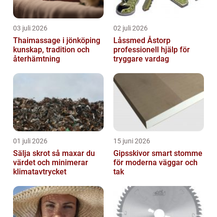
03 juli 2026
02 juli 2026
Thaimassage i jönköping
Låssmed Åstorp
kunskap, tradition och
professionell hjälp för
återhämtning
tryggare vardag
01 juli 2026
15 juni 2026
Sälja skrot så maxar du
Gipsskivor smart stomme
värdet och minimerar
för moderna väggar och
klimatavtrycket
tak