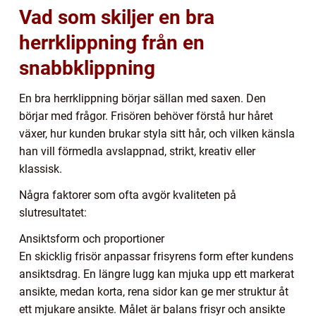
Vad som skiljer en bra
herrklippning från en
snabbklippning
En bra herrklippning börjar sällan med saxen. Den
börjar med frågor. Frisören behöver förstå hur håret
växer, hur kunden brukar styla sitt hår, och vilken känsla
han vill förmedla avslappnad, strikt, kreativ eller
klassisk.
Några faktorer som ofta avgör kvaliteten på
slutresultatet:
Ansiktsform och proportioner
En skicklig frisör anpassar frisyrens form efter kundens
ansiktsdrag. En längre lugg kan mjuka upp ett markerat
ansikte, medan korta, rena sidor kan ge mer struktur åt
ett mjukare ansikte. Målet är balans frisyr och ansikte