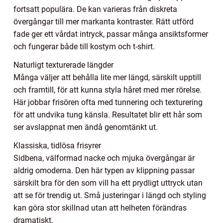
fortsatt populära. De kan varieras från diskreta
övergångar till mer markanta kontraster. Rätt utförd
fade ger ett vårdat intryck, passar många ansiktsformer
och fungerar både till kostym och t-shirt.
Naturligt texturerade längder
Många väljer att behålla lite mer längd, särskilt upptill
och framtill, för att kunna styla håret med mer rörelse.
Här jobbar frisören ofta med tunnering och texturering
för att undvika tung känsla. Resultatet blir ett hår som
ser avslappnat men ändå genomtänkt ut.
Klassiska, tidlösa frisyrer
Sidbena, välformad nacke och mjuka övergångar är
aldrig omoderna. Den här typen av klippning passar
särskilt bra för den som vill ha ett prydligt uttryck utan
att se för trendig ut. Små justeringar i längd och styling
kan göra stor skillnad utan att helheten förändras
dramatiskt.