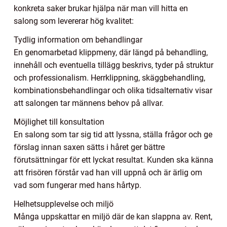
konkreta saker brukar hjälpa när man vill hitta en
salong som levererar hög kvalitet:
Tydlig information om behandlingar
En genomarbetad klippmeny, där längd på behandling,
innehåll och eventuella tillägg beskrivs, tyder på struktur
och professionalism. Herrklippning, skäggbehandling,
kombinationsbehandlingar och olika tidsalternativ visar
att salongen tar männens behov på allvar.
Möjlighet till konsultation
En salong som tar sig tid att lyssna, ställa frågor och ge
förslag innan saxen sätts i håret ger bättre
förutsättningar för ett lyckat resultat. Kunden ska känna
att frisören förstår vad han vill uppnå och är ärlig om
vad som fungerar med hans hårtyp.
Helhetsupplevelse och miljö
Många uppskattar en miljö där de kan slappna av. Rent,