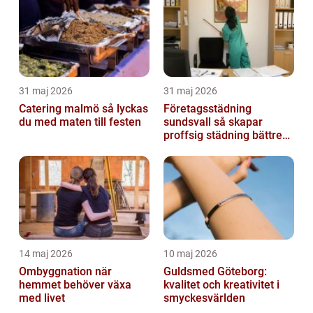
31 maj 2026
31 maj 2026
Catering malmö så lyckas
Företagsstädning
du med maten till festen
sundsvall så skapar
proffsig städning bättre
arbetsmiljö
14 maj 2026
10 maj 2026
Ombyggnation när
Guldsmed Göteborg:
hemmet behöver växa
kvalitet och kreativitet i
med livet
smyckesvärlden