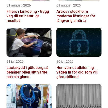
01 augusti 2026
01 augusti 2026
Fillers i Linköping - trygg
Artros i stockholm
väg till ett naturligt
moderna lösningar för
resultat
långvarig smärta
31 juli 2026
30 juli 2026
Lackskydd i göteborg så
Hemvärnet utbildning
behåller bilen sitt värde
vägen in för dig som vill
och sin glans
göra skillnad