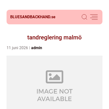
BLUESANDBACKHAND.
se
tandreglering malmö
11 juni 2026
admin