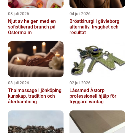
08 juli 2026
04 juli 2026
Njut av helgen med en
Bröstkirurgi i gävleborg
sofistikerad brunch på
alternativ, trygghet och
Östermalm
resultat
03 juli 2026
02 juli 2026
Thaimassage i jönköping
Låssmed Åstorp
kunskap, tradition och
professionell hjälp för
återhämtning
tryggare vardag