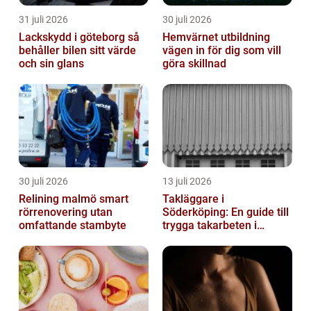
31 juli 2026
30 juli 2026
Lackskydd i göteborg så
Hemvärnet utbildning
behåller bilen sitt värde
vägen in för dig som vill
och sin glans
göra skillnad
30 juli 2026
13 juli 2026
Relining malmö smart
Takläggare i
rörrenovering utan
Söderköping: En guide till
omfattande stambyte
trygga takarbeten i
Söderköping