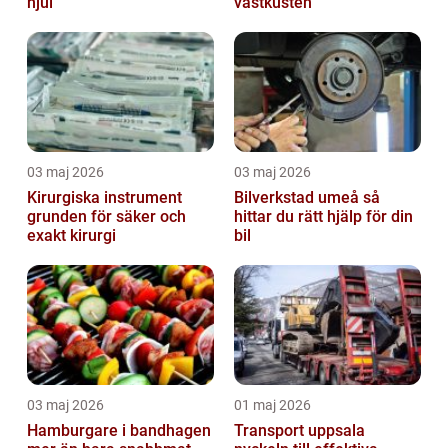
hjul
västkusten
03 maj 2026
03 maj 2026
Kirurgiska instrument
Bilverkstad umeå så
grunden för säker och
hittar du rätt hjälp för din
exakt kirurgi
bil
03 maj 2026
01 maj 2026
Hamburgare i bandhagen
Transport uppsala