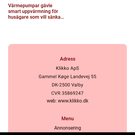
Värmepumpar gävle
smart uppvärmning för
husägare som vill sänka
sina kostnader
Adress
web:
www.klikko.dk
Menu
Annonsering