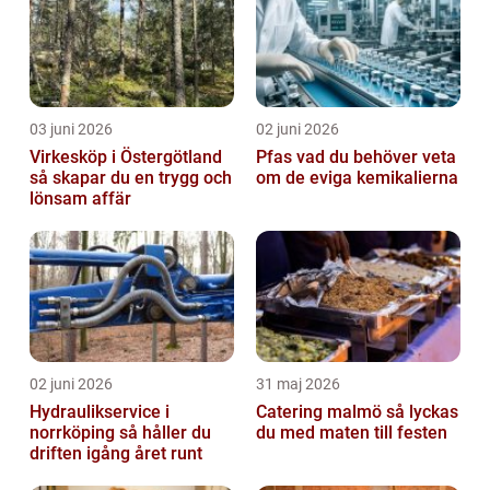
03 juni 2026
02 juni 2026
Virkesköp i Östergötland
Pfas vad du behöver veta
så skapar du en trygg och
om de eviga kemikalierna
lönsam affär
02 juni 2026
31 maj 2026
Hydraulikservice i
Catering malmö så lyckas
norrköping så håller du
du med maten till festen
driften igång året runt