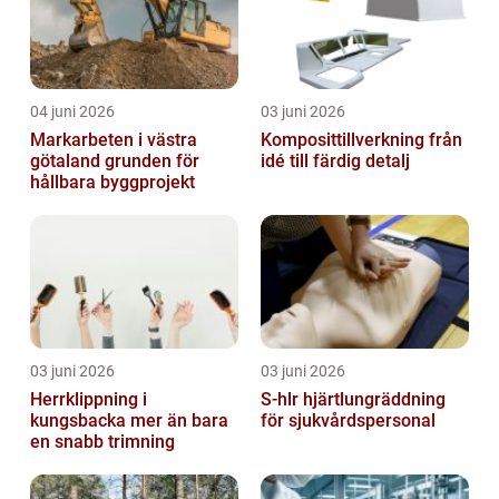
04 juni 2026
03 juni 2026
Markarbeten i västra
Komposittillverkning från
götaland grunden för
idé till färdig detalj
hållbara byggprojekt
03 juni 2026
03 juni 2026
Herrklippning i
S-hlr hjärtlungräddning
kungsbacka mer än bara
för sjukvårdspersonal
en snabb trimning