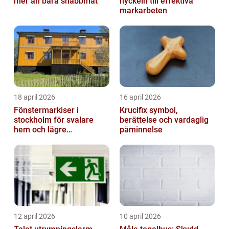
mer än bara snabbmat
nyckeln till effektiva
markarbeten
18 april 2026
16 april 2026
Fönstermarkiser i
Krucifix symbol,
stockholm för svalare
berättelse och vardaglig
hem och lägre
påminnelse
energikostnader
12 april 2026
10 april 2026