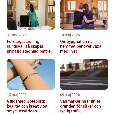
31 maj 2026
14 maj 2026
Företagsstädning
Ombyggnation när
sundsvall så skapar
hemmet behöver växa
proffsig städning bättre
med livet
arbetsmiljö
10 maj 2026
09 maj 2026
Guldsmed Göteborg:
Vägmarkeringar linjer
kvalitet och kreativitet i
grunden för säker och
smyckesvärlden
tydlig trafik