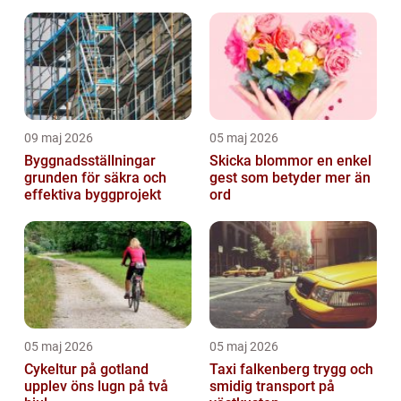
09 maj 2026
05 maj 2026
Byggnadsställningar
Skicka blommor en enkel
grunden för säkra och
gest som betyder mer än
effektiva byggprojekt
ord
05 maj 2026
05 maj 2026
Cykeltur på gotland
Taxi falkenberg trygg och
upplev öns lugn på två
smidig transport på