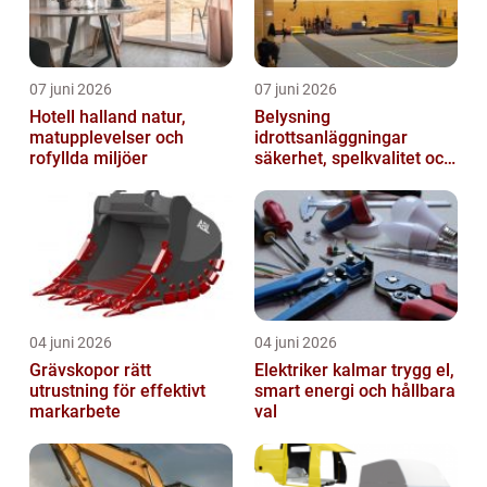
07 juni 2026
07 juni 2026
Hotell halland natur,
Belysning
matupplevelser och
idrottsanläggningar
rofyllda miljöer
säkerhet, spelkvalitet och
smartare underhåll
04 juni 2026
04 juni 2026
Grävskopor rätt
Elektriker kalmar trygg el,
utrustning för effektivt
smart energi och hållbara
markarbete
val