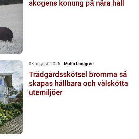
skogens konung på nära håll
03 augusti 2026
Malin Lindgren
Trädgårdsskötsel bromma så
skapas hållbara och välskötta
utemiljöer