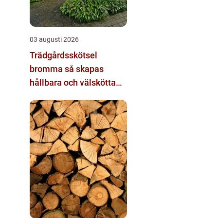
03 augusti 2026
Trädgårdsskötsel
bromma så skapas
hållbara och välskötta
utemiljöer