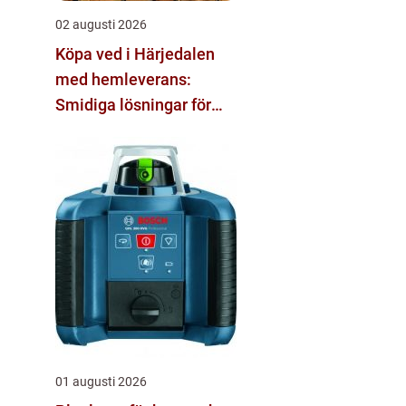
02 augusti 2026
Köpa ved i Härjedalen
med hemleverans:
Smidiga lösningar för
vinter och vardag
01 augusti 2026