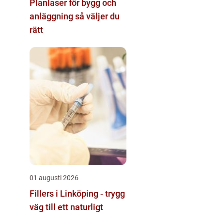
Planlaser för bygg och
anläggning så väljer du
rätt
01 augusti 2026
Fillers i Linköping - trygg
väg till ett naturligt