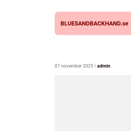
BLUESANDBACKHAND.
se
07 november 2025
admin