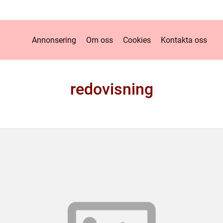
Annonsering
Om oss
Cookies
Kontakta oss
redovisning