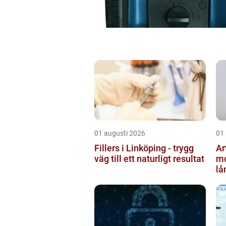
01 augusti 2026
01
Fillers i Linköping - trygg
Ar
väg till ett naturligt resultat
mo
lå