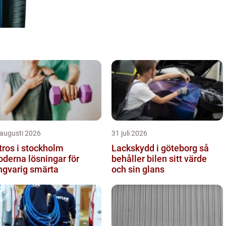
 augusti 2026
31 juli 2026
tros i stockholm
Lackskydd i göteborg så
derna lösningar för
behåller bilen sitt värde
ngvarig smärta
och sin glans