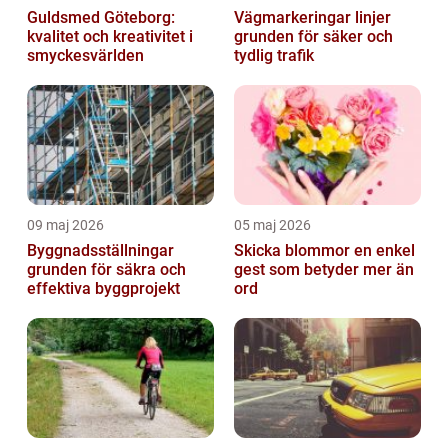
Guldsmed Göteborg:
Vägmarkeringar linjer
kvalitet och kreativitet i
grunden för säker och
smyckesvärlden
tydlig trafik
09 maj 2026
05 maj 2026
Byggnadsställningar
Skicka blommor en enkel
grunden för säkra och
gest som betyder mer än
effektiva byggprojekt
ord