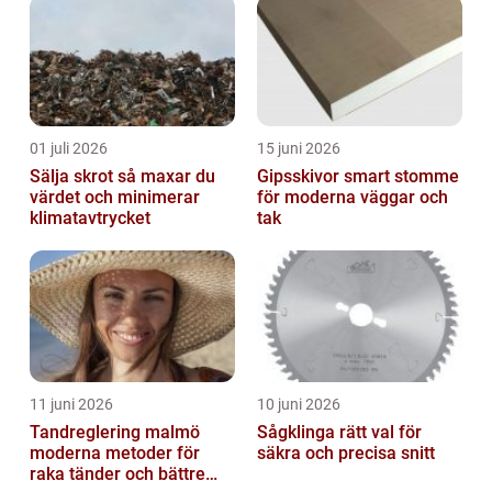
01 juli 2026
15 juni 2026
Sälja skrot så maxar du
Gipsskivor smart stomme
värdet och minimerar
för moderna väggar och
klimatavtrycket
tak
11 juni 2026
10 juni 2026
Tandreglering malmö
Sågklinga rätt val för
moderna metoder för
säkra och precisa snitt
raka tänder och bättre