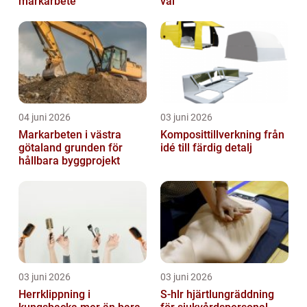
markarbete
val
04 juni 2026
03 juni 2026
Markarbeten i västra
Komposittillverkning från
götaland grunden för
idé till färdig detalj
hållbara byggprojekt
03 juni 2026
03 juni 2026
Herrklippning i
S-hlr hjärtlungräddning