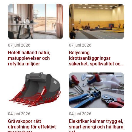
bett
07 juni 2026
07 juni 2026
Hotell halland natur,
Belysning
matupplevelser och
idrottsanläggningar
rofyllda miljöer
säkerhet, spelkvalitet och
smartare underhåll
04 juni 2026
04 juni 2026
Grävskopor rätt
Elektriker kalmar trygg el,
utrustning för effektivt
smart energi och hållbara