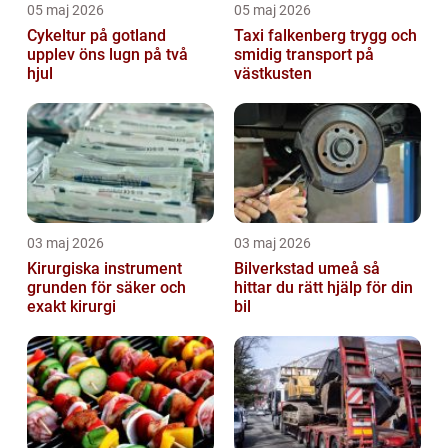
05 maj 2026
05 maj 2026
Cykeltur på gotland
Taxi falkenberg trygg och
upplev öns lugn på två
smidig transport på
hjul
västkusten
03 maj 2026
03 maj 2026
Kirurgiska instrument
Bilverkstad umeå så
grunden för säker och
hittar du rätt hjälp för din
exakt kirurgi
bil