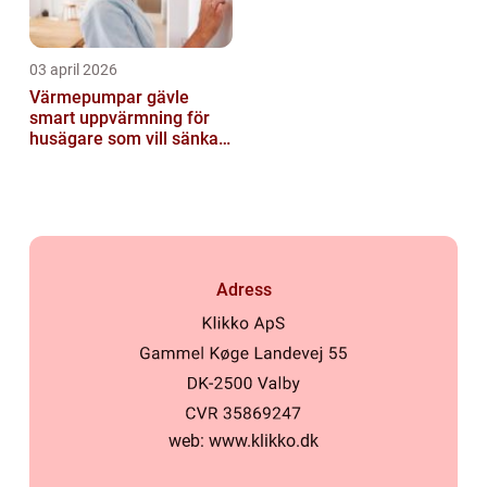
03 april 2026
Värmepumpar gävle
smart uppvärmning för
husägare som vill sänka
sina kostnader
Adress
web:
www.klikko.dk