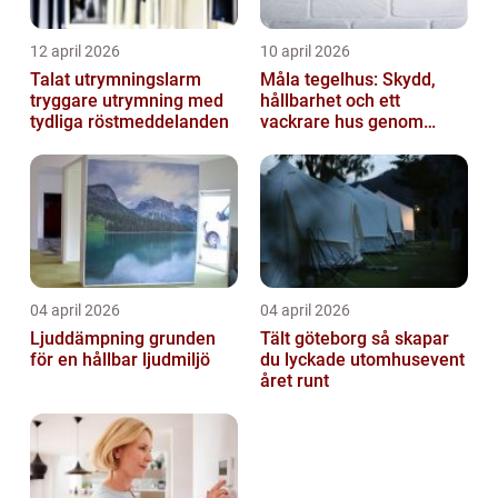
12 april 2026
10 april 2026
Talat utrymningslarm
Måla tegelhus: Skydd,
tryggare utrymning med
hållbarhet och ett
tydliga röstmeddelanden
vackrare hus genom
fasadmålning
04 april 2026
04 april 2026
Ljuddämpning grunden
Tält göteborg så skapar
för en hållbar ljudmiljö
du lyckade utomhusevent
året runt