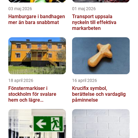
03 maj 2026
01 maj 2026
Hamburgare i bandhagen
Transport uppsala
mer än bara snabbmat
nyckeln till effektiva
markarbeten
18 april 2026
16 april 2026
Fönstermarkiser i
Krucifix symbol,
stockholm för svalare
berättelse och vardaglig
hem och lägre
påminnelse
energikostnader