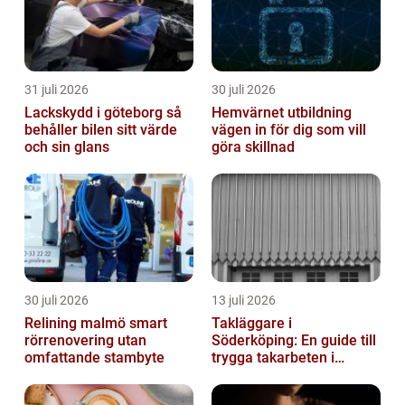
31 juli 2026
30 juli 2026
Lackskydd i göteborg så
Hemvärnet utbildning
behåller bilen sitt värde
vägen in för dig som vill
och sin glans
göra skillnad
30 juli 2026
13 juli 2026
Relining malmö smart
Takläggare i
rörrenovering utan
Söderköping: En guide till
omfattande stambyte
trygga takarbeten i
Söderköping