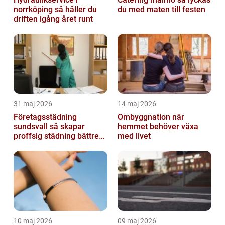
norrköping så håller du
du med maten till festen
driften igång året runt
31 maj 2026
14 maj 2026
Företagsstädning
Ombyggnation när
sundsvall så skapar
hemmet behöver växa
proffsig städning bättre
med livet
arbetsmiljö
10 maj 2026
09 maj 2026