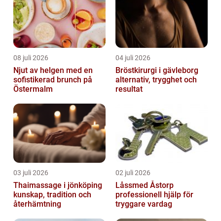
08 juli 2026
04 juli 2026
Njut av helgen med en
Bröstkirurgi i gävleborg
sofistikerad brunch på
alternativ, trygghet och
Östermalm
resultat
03 juli 2026
02 juli 2026
Thaimassage i jönköping
Låssmed Åstorp
kunskap, tradition och
professionell hjälp för
återhämtning
tryggare vardag