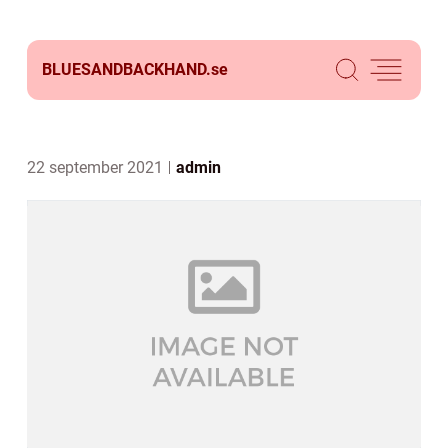
BLUESANDBACKHAND.
se
22 september 2021
admin