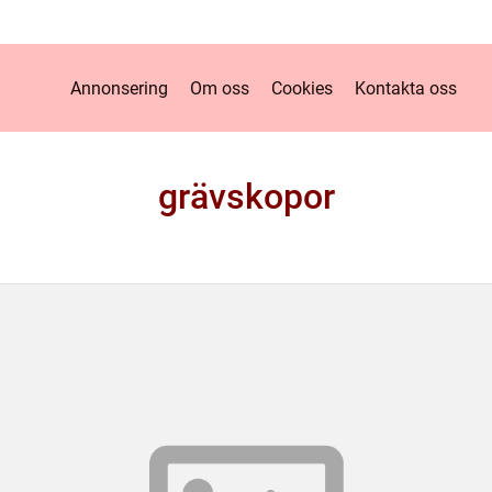
Annonsering
Om oss
Cookies
Kontakta oss
grävskopor