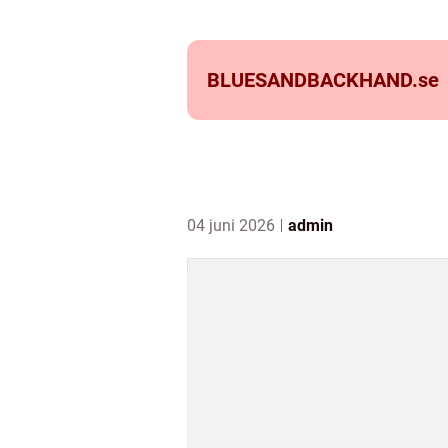
BLUESANDBACKHAND.
se
04 juni 2026
admin