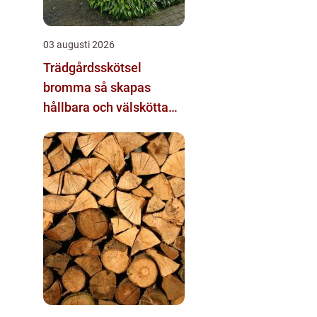
03 augusti 2026
Trädgårdsskötsel
bromma så skapas
hållbara och välskötta
utemiljöer