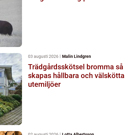
03 augusti 2026
Malin Lindgren
Trädgårdsskötsel bromma så
skapas hållbara och välskötta
utemiljöer
02 augusti 2026
Lotta Albertsson