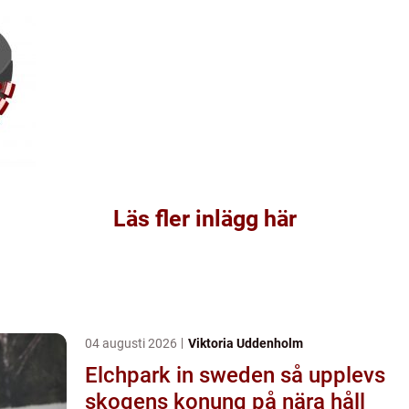
Läs fler inlägg här
04 augusti 2026
Viktoria Uddenholm
Elchpark in sweden så upplevs
skogens konung på nära håll