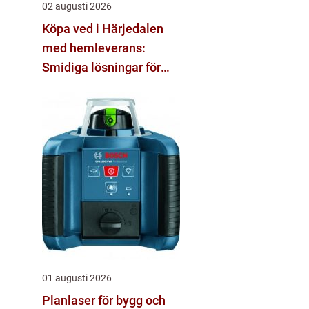
02 augusti 2026
Köpa ved i Härjedalen
med hemleverans:
Smidiga lösningar för
vinter och vardag
01 augusti 2026
Planlaser för bygg och