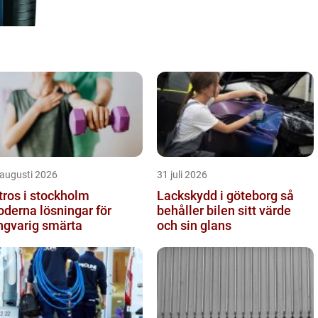
 augusti 2026
31 juli 2026
tros i stockholm
Lackskydd i göteborg så
derna lösningar för
behåller bilen sitt värde
ngvarig smärta
och sin glans