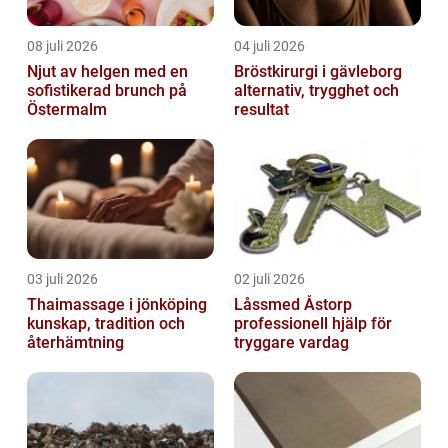
08 juli 2026
04 juli 2026
Njut av helgen med en
Bröstkirurgi i gävleborg
sofistikerad brunch på
alternativ, trygghet och
Östermalm
resultat
03 juli 2026
02 juli 2026
Thaimassage i jönköping
Låssmed Åstorp
kunskap, tradition och
professionell hjälp för
återhämtning
tryggare vardag