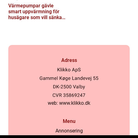
Värmepumpar gävle
smart uppvärmning för
husägare som vill sänka
sina kostnader
Adress
web:
www.klikko.dk
Menu
Annonsering