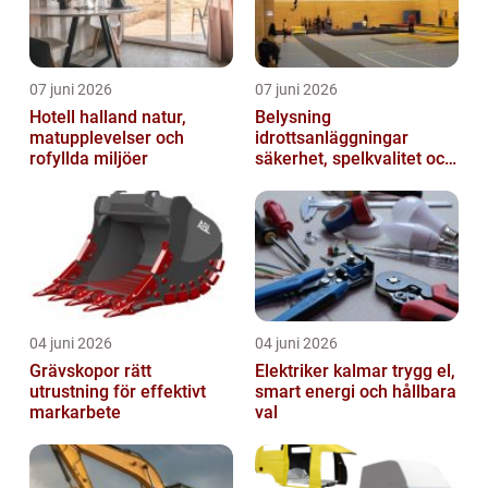
07 juni 2026
07 juni 2026
Hotell halland natur,
Belysning
matupplevelser och
idrottsanläggningar
rofyllda miljöer
säkerhet, spelkvalitet och
smartare underhåll
04 juni 2026
04 juni 2026
Grävskopor rätt
Elektriker kalmar trygg el,
utrustning för effektivt
smart energi och hållbara
markarbete
val