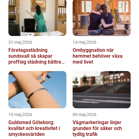
31 maj 2026
14 maj 2026
Företagsstädning
Ombyggnation när
sundsvall så skapar
hemmet behöver växa
proffsig städning bättre
med livet
arbetsmiljö
10 maj 2026
09 maj 2026
Guldsmed Göteborg:
Vägmarkeringar linjer
kvalitet och kreativitet i
grunden för säker och
smyckesvärlden
tydlig trafik