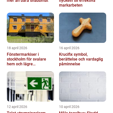
mer än bara snabbmat
nyckeln till effektiva
markarbeten
18 april 2026
16 april 2026
Fönstermarkiser i
Krucifix symbol,
stockholm för svalare
berättelse och vardaglig
hem och lägre
påminnelse
energikostnader
12 april 2026
10 april 2026