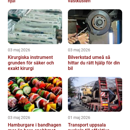
hjul
västkusten
03 maj 2026
03 maj 2026
Kirurgiska instrument
Bilverkstad umeå så
grunden för säker och
hittar du rätt hjälp för din
exakt kirurgi
bil
03 maj 2026
01 maj 2026
Hamburgare i bandhagen
Transport uppsala