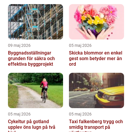
09 maj 2026
05 maj 2026
Byggnadsställningar
Skicka blommor en enkel
grunden för säkra och
gest som betyder mer än
effektiva byggprojekt
ord
05 maj 2026
05 maj 2026
Cykeltur på gotland
Taxi falkenberg trygg och
upplev öns lugn på två
smidig transport på