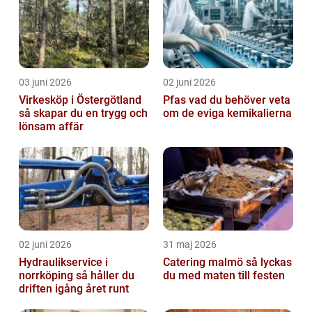
03 juni 2026
02 juni 2026
Virkesköp i Östergötland
Pfas vad du behöver veta
så skapar du en trygg och
om de eviga kemikalierna
lönsam affär
02 juni 2026
31 maj 2026
Hydraulikservice i
Catering malmö så lyckas
norrköping så håller du
du med maten till festen
driften igång året runt