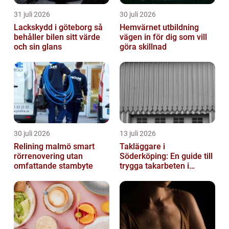
31 juli 2026
30 juli 2026
Lackskydd i göteborg så
Hemvärnet utbildning
behåller bilen sitt värde
vägen in för dig som vill
och sin glans
göra skillnad
30 juli 2026
13 juli 2026
Relining malmö smart
Takläggare i
rörrenovering utan
Söderköping: En guide till
omfattande stambyte
trygga takarbeten i
Söderköping