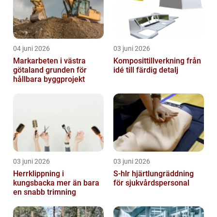
04 juni 2026
03 juni 2026
Markarbeten i västra
Komposittillverkning från
götaland grunden för
idé till färdig detalj
hållbara byggprojekt
03 juni 2026
03 juni 2026
Herrklippning i
S-hlr hjärtlungräddning
kungsbacka mer än bara
för sjukvårdspersonal
en snabb trimning