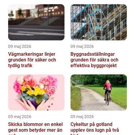
09 maj 2026
09 maj 2026
Vägmarkeringar linjer
Byggnadsställningar
grunden för säker och
grunden för säkra och
tydlig trafik
effektiva byggprojekt
05 maj 2026
05 maj 2026
Skicka blommor en enkel
Cykeltur på gotland
gest som betyder mer än
upplev öns lugn på två