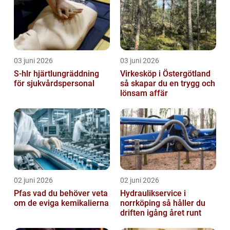
03 juni 2026
03 juni 2026
S-hlr hjärtlungräddning
Virkesköp i Östergötland
för sjukvårdspersonal
så skapar du en trygg och
lönsam affär
02 juni 2026
02 juni 2026
Pfas vad du behöver veta
Hydraulikservice i
om de eviga kemikalierna
norrköping så håller du
driften igång året runt