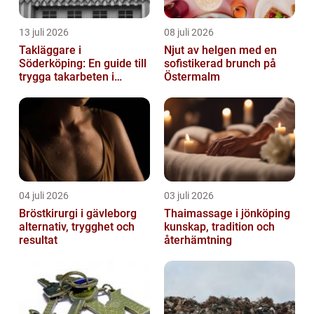
13 juli 2026
08 juli 2026
Takläggare i
Njut av helgen med en
Söderköping: En guide till
sofistikerad brunch på
trygga takarbeten i
Östermalm
Söderköping
04 juli 2026
03 juli 2026
Bröstkirurgi i gävleborg
Thaimassage i jönköping
alternativ, trygghet och
kunskap, tradition och
resultat
återhämtning