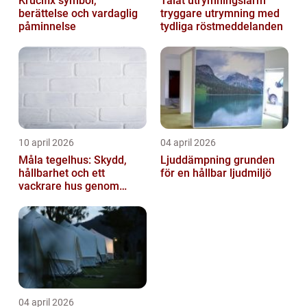
Krucifix symbol,
Talat utrymningslarm
berättelse och vardaglig
tryggare utrymning med
påminnelse
tydliga röstmeddelanden
10 april 2026
04 april 2026
Måla tegelhus: Skydd,
Ljuddämpning grunden
hållbarhet och ett
för en hållbar ljudmiljö
vackrare hus genom
fasadmålning
04 april 2026