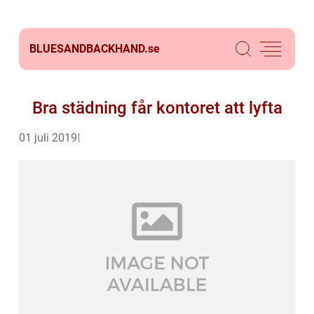
BLUESANDBACKHAND.
se
Bra städning får kontoret att lyfta
01 juli 2019