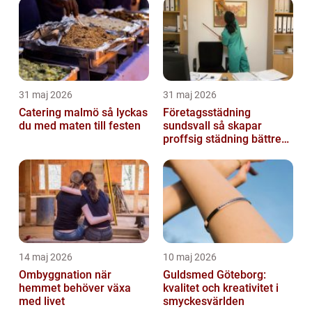
31 maj 2026
31 maj 2026
Catering malmö så lyckas
Företagsstädning
du med maten till festen
sundsvall så skapar
proffsig städning bättre
arbetsmiljö
14 maj 2026
10 maj 2026
Ombyggnation när
Guldsmed Göteborg:
hemmet behöver växa
kvalitet och kreativitet i
med livet
smyckesvärlden