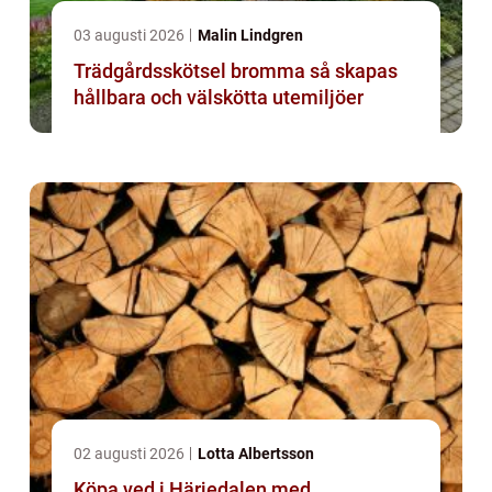
03 augusti 2026
Malin Lindgren
Trädgårdsskötsel bromma så skapas
hållbara och välskötta utemiljöer
02 augusti 2026
Lotta Albertsson
Köpa ved i Härjedalen med