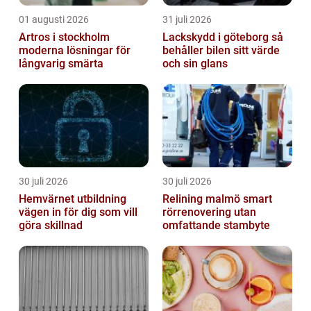
01 augusti 2026
31 juli 2026
Artros i stockholm
Lackskydd i göteborg så
moderna lösningar för
behåller bilen sitt värde
långvarig smärta
och sin glans
30 juli 2026
30 juli 2026
Hemvärnet utbildning
Relining malmö smart
vägen in för dig som vill
rörrenovering utan
göra skillnad
omfattande stambyte