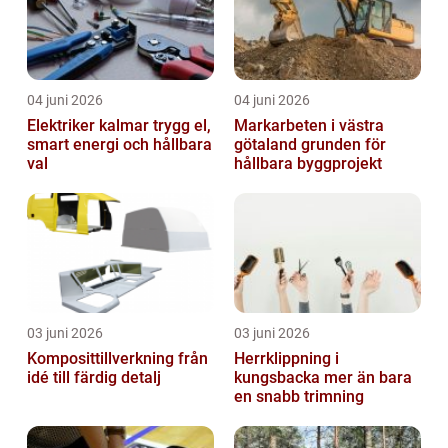
04 juni 2026
04 juni 2026
Elektriker kalmar trygg el,
Markarbeten i västra
smart energi och hållbara
götaland grunden för
val
hållbara byggprojekt
03 juni 2026
03 juni 2026
Komposittillverkning från
Herrklippning i
idé till färdig detalj
kungsbacka mer än bara
en snabb trimning