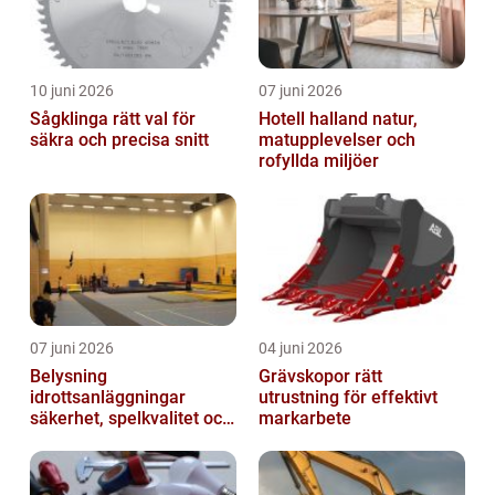
10 juni 2026
07 juni 2026
Sågklinga rätt val för
Hotell halland natur,
säkra och precisa snitt
matupplevelser och
rofyllda miljöer
07 juni 2026
04 juni 2026
Belysning
Grävskopor rätt
idrottsanläggningar
utrustning för effektivt
säkerhet, spelkvalitet och
markarbete
smartare underhåll