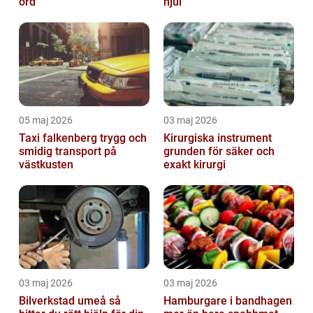
ord
hjul
05 maj 2026
03 maj 2026
Taxi falkenberg trygg och
Kirurgiska instrument
smidig transport på
grunden för säker och
västkusten
exakt kirurgi
03 maj 2026
03 maj 2026
Bilverkstad umeå så
Hamburgare i bandhagen