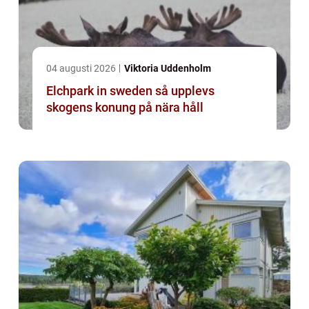
04 augusti 2026
Viktoria Uddenholm
Elchpark in sweden så upplevs
skogens konung på nära håll