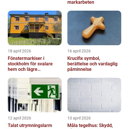
markarbeten
18 april 2026
16 april 2026
Fönstermarkiser i
Krucifix symbol,
stockholm för svalare
berättelse och vardaglig
hem och lägre
påminnelse
energikostnader
12 april 2026
10 april 2026
Talat utrymningslarm
Måla tegelhus: Skydd,