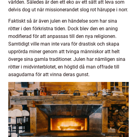
världen. Således är den ett eko av ett sätt att leva som
delvis dog ut när missionerandet slog rot häruppe i norr.
Faktiskt så är även julen en händelse som har sina
rötter i den förkristna tiden. Dock blev den en aning
modifierad för att anpassas till den nya religionen.
Samtidigt ville man inte vara för drastisk och skapa
upprörda miner genom att tvinga människor att helt
överge sina gamla traditioner. Julen har nämligen sina
rötter i midvinterblotet, en högtid då man offrade till
asagudarna för att vinna deras gunst.