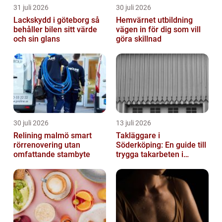
31 juli 2026
30 juli 2026
Lackskydd i göteborg så
Hemvärnet utbildning
behåller bilen sitt värde
vägen in för dig som vill
och sin glans
göra skillnad
30 juli 2026
13 juli 2026
Relining malmö smart
Takläggare i
rörrenovering utan
Söderköping: En guide till
omfattande stambyte
trygga takarbeten i
Söderköping