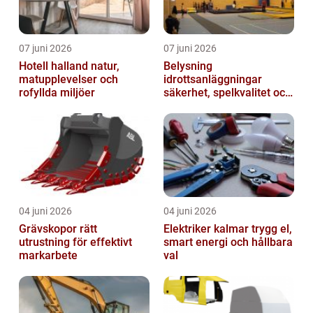
07 juni 2026
07 juni 2026
Hotell halland natur,
Belysning
matupplevelser och
idrottsanläggningar
rofyllda miljöer
säkerhet, spelkvalitet och
smartare underhåll
04 juni 2026
04 juni 2026
Grävskopor rätt
Elektriker kalmar trygg el,
utrustning för effektivt
smart energi och hållbara
markarbete
val