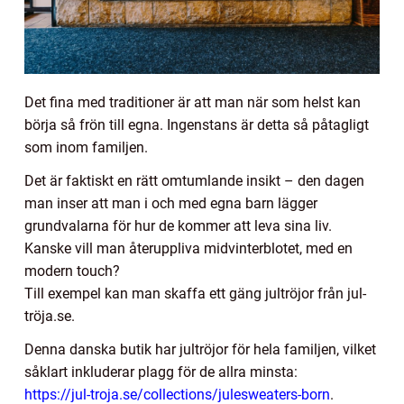
Det fina med traditioner är att man när som helst kan
börja så frön till egna. Ingenstans är detta så påtagligt
som inom familjen.
Det är faktiskt en rätt omtumlande insikt – den dagen
man inser att man i och med egna barn lägger
grundvalarna för hur de kommer att leva sina liv.
Kanske vill man återuppliva midvinterblotet, med en
modern touch?
Till exempel kan man skaffa ett gäng jultröjor från jul-
tröja.se.
Denna danska butik har jultröjor för hela familjen, vilket
såklart inkluderar plagg för de allra minsta:
https://jul-troja.se/collections/julesweaters-born
.