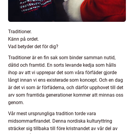
Traditioner.
Känn på ordet.
Vad betyder det för dig?
Traditioner är en fin sak som binder samman nutid,
dåtid och framtid. En sorts levande kedja som hålls
ihop av att vi upprepar det som våra förfäder gjorde
långt innan vi ens existerade som koncept. Och en dag
är det vi som är förfäderna, och därför upphovet till det
arv som framtida generationer kommer att minnas oss
genom.
Vår mest ursprungliga tradition torde vara
midsommarfirandet. Denna nordiska kulturyttring
sträcker sig tillbaka till före kristnandet av vår del av