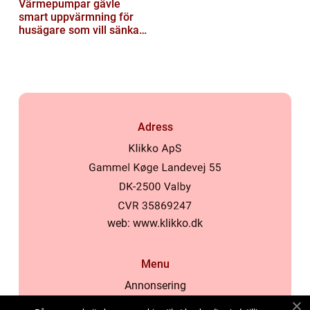
Värmepumpar gävle
smart uppvärmning för
husägare som vill sänka
sina kostnader
Adress
web:
www.klikko.dk
Menu
Annonsering
Om oss