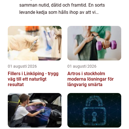
samman nutid, dåtid och framtid. En sorts
levande kedja som hålls ihop av att vi
upprepar det som våra förfäder g...
01 augusti 2026
01 augusti 2026
Fillers i Linköping - trygg
Artros i stockholm
väg till ett naturligt
moderna lösningar för
resultat
långvarig smärta