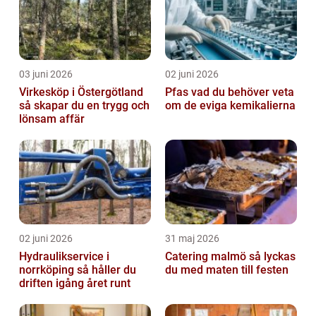
03 juni 2026
02 juni 2026
Virkesköp i Östergötland
Pfas vad du behöver veta
så skapar du en trygg och
om de eviga kemikalierna
lönsam affär
02 juni 2026
31 maj 2026
Hydraulikservice i
Catering malmö så lyckas
norrköping så håller du
du med maten till festen
driften igång året runt