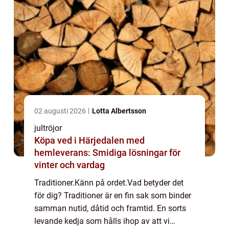
02 augusti 2026
Lotta Albertsson
jultröjor
Köpa ved i Härjedalen med
hemleverans: Smidiga lösningar för
vinter och vardag
Traditioner.Känn på ordet.Vad betyder det
för dig? Traditioner är en fin sak som binder
samman nutid, dåtid och framtid. En sorts
levande kedja som hålls ihop av att vi