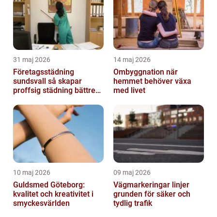
31 maj 2026
14 maj 2026
Företagsstädning
Ombyggnation när
sundsvall så skapar
hemmet behöver växa
proffsig städning bättre
med livet
arbetsmiljö
10 maj 2026
09 maj 2026
Guldsmed Göteborg:
Vägmarkeringar linjer
kvalitet och kreativitet i
grunden för säker och
smyckesvärlden
tydlig trafik