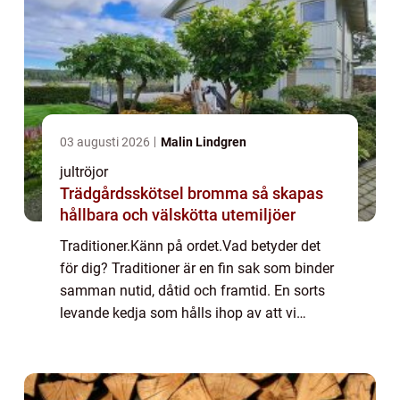
03 augusti 2026
Malin Lindgren
jultröjor
Trädgårdsskötsel bromma så skapas
hållbara och välskötta utemiljöer
Traditioner.Känn på ordet.Vad betyder det
för dig? Traditioner är en fin sak som binder
samman nutid, dåtid och framtid. En sorts
levande kedja som hålls ihop av att vi
upprepar det som våra förfäder g...