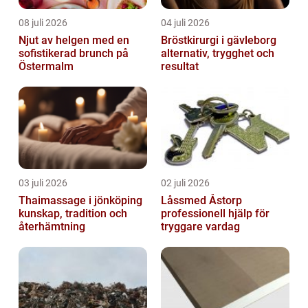
08 juli 2026
04 juli 2026
Njut av helgen med en
Bröstkirurgi i gävleborg
sofistikerad brunch på
alternativ, trygghet och
Östermalm
resultat
03 juli 2026
02 juli 2026
Thaimassage i jönköping
Låssmed Åstorp
kunskap, tradition och
professionell hjälp för
återhämtning
tryggare vardag