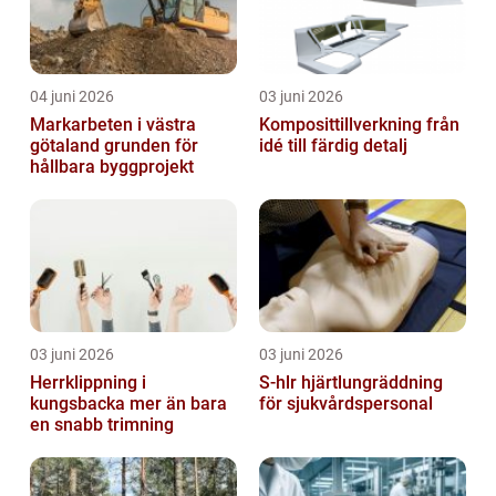
04 juni 2026
03 juni 2026
Markarbeten i västra
Komposittillverkning från
götaland grunden för
idé till färdig detalj
hållbara byggprojekt
03 juni 2026
03 juni 2026
Herrklippning i
S-hlr hjärtlungräddning
kungsbacka mer än bara
för sjukvårdspersonal
en snabb trimning