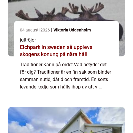
04 augusti 2026
Viktoria Uddenholm
jultröjor
Elchpark in sweden så upplevs
skogens konung på nära håll
Traditioner.Känn på ordet.Vad betyder det
för dig? Traditioner är en fin sak som binder
samman nutid, dåtid och framtid. En sorts
levande kedja som hålls ihop av att vi
upprepar det som våra förfäder g...