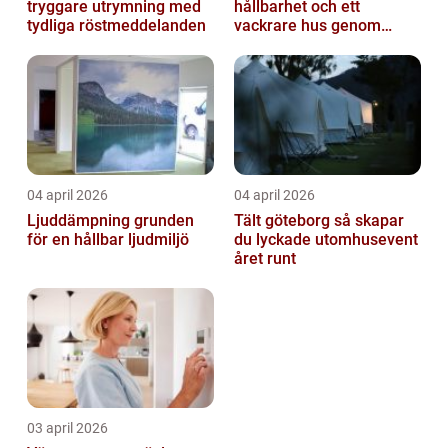
tryggare utrymning med
hållbarhet och ett
tydliga röstmeddelanden
vackrare hus genom
fasadmålning
04 april 2026
04 april 2026
Ljuddämpning grunden
Tält göteborg så skapar
för en hållbar ljudmiljö
du lyckade utomhusevent
året runt
03 april 2026