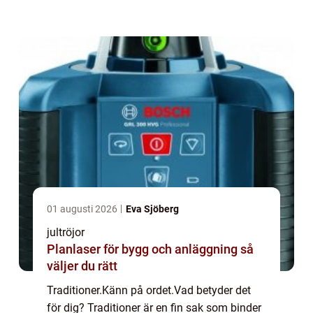
upprepar det som våra förfäder g...
01 augusti 2026
Eva Sjöberg
jultröjor
Planlaser för bygg och anläggning så
väljer du rätt
Traditioner.Känn på ordet.Vad betyder det
för dig? Traditioner är en fin sak som binder