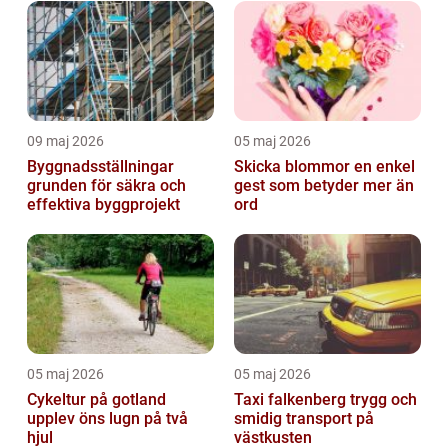
09 maj 2026
05 maj 2026
Byggnadsställningar
Skicka blommor en enkel
grunden för säkra och
gest som betyder mer än
effektiva byggprojekt
ord
05 maj 2026
05 maj 2026
Cykeltur på gotland
Taxi falkenberg trygg och
upplev öns lugn på två
smidig transport på
hjul
västkusten