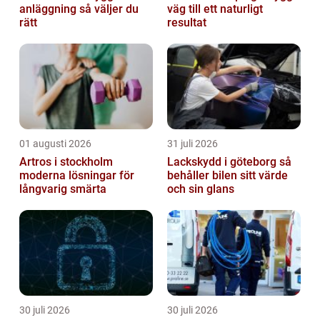
anläggning så väljer du
väg till ett naturligt
rätt
resultat
01 augusti 2026
31 juli 2026
Artros i stockholm
Lackskydd i göteborg så
moderna lösningar för
behåller bilen sitt värde
långvarig smärta
och sin glans
30 juli 2026
30 juli 2026