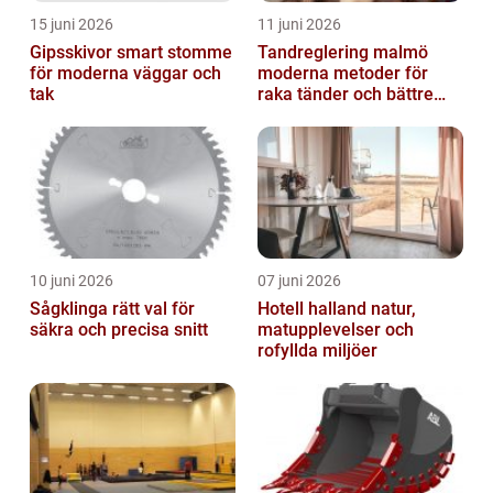
15 juni 2026
11 juni 2026
Gipsskivor smart stomme
Tandreglering malmö
för moderna väggar och
moderna metoder för
tak
raka tänder och bättre
bett
10 juni 2026
07 juni 2026
Sågklinga rätt val för
Hotell halland natur,
säkra och precisa snitt
matupplevelser och
rofyllda miljöer