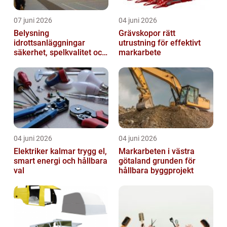
07 juni 2026
04 juni 2026
Belysning
Grävskopor rätt
idrottsanläggningar
utrustning för effektivt
säkerhet, spelkvalitet och
markarbete
smartare underhåll
04 juni 2026
04 juni 2026
Elektriker kalmar trygg el,
Markarbeten i västra
smart energi och hållbara
götaland grunden för
val
hållbara byggprojekt