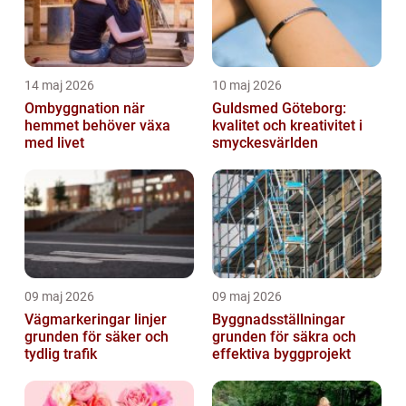
14 maj 2026
10 maj 2026
Ombyggnation när
Guldsmed Göteborg:
hemmet behöver växa
kvalitet och kreativitet i
med livet
smyckesvärlden
09 maj 2026
09 maj 2026
Vägmarkeringar linjer
Byggnadsställningar
grunden för säker och
grunden för säkra och
tydlig trafik
effektiva byggprojekt