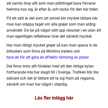
att samla ihop allt som man plikttroget bara förvarar
hemma hos sig, år efter år, och tacka för den här tiden.
På ett sätt är det som att sinnet blir mycket lättare när
man kan släppa taget om alla grejer som man aldrig
använder. De tar på något sätt upp resurser i en utan att
man egentligen reflekterar över det särskilt mycket.
Har man riktigt mycket grejer så kan man spana in de
biltrailers som finns på Mohlins trailers och
hyra en för att göra en effektiv tömning av prylar
.
Det finns trots allt fördelar med att den riktiga kylan
fortfarande inte har slagit till i Sverige. Trafiken blir lite
säkrare och det är lättare att ta sig fram på vägarna,
särskilt om man har något i släptåg.
Läs fler inlägg här