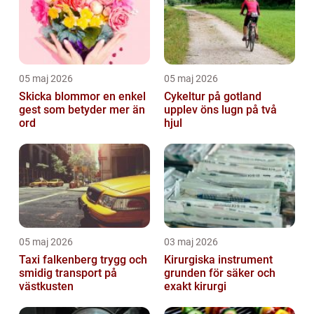
05 maj 2026
05 maj 2026
Skicka blommor en enkel
Cykeltur på gotland
gest som betyder mer än
upplev öns lugn på två
ord
hjul
05 maj 2026
03 maj 2026
Taxi falkenberg trygg och
Kirurgiska instrument
smidig transport på
grunden för säker och
västkusten
exakt kirurgi