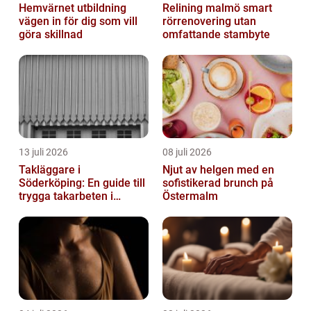
Hemvärnet utbildning
Relining malmö smart
vägen in för dig som vill
rörrenovering utan
göra skillnad
omfattande stambyte
13 juli 2026
08 juli 2026
Takläggare i
Njut av helgen med en
Söderköping: En guide till
sofistikerad brunch på
trygga takarbeten i
Östermalm
Söderköping