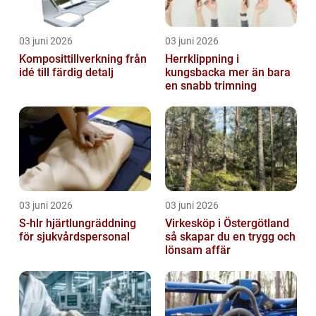
03 juni 2026
03 juni 2026
Komposittillverkning från
Herrklippning i
idé till färdig detalj
kungsbacka mer än bara
en snabb trimning
03 juni 2026
03 juni 2026
S-hlr hjärtlungräddning
Virkesköp i Östergötland
för sjukvårdspersonal
så skapar du en trygg och
lönsam affär