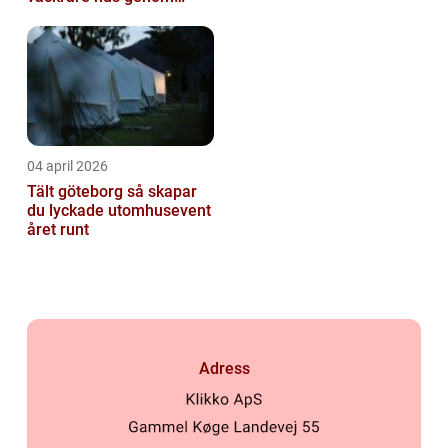
fasadmålning
04 april 2026
Tält göteborg så skapar
du lyckade utomhusevent
året runt
Adress