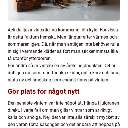
Ack du ljuva vintertid, nu kommer all din kyla. För vissa
är detta faktum hemskt. Man längtar efter värmen och
sommaren igen. Då, när man äntligen inte behöver rulla
in sig i värmande kläder så fort man sticker minsta lilla
tå utanför ytterdörren.
För andra så är vintern en av årets höjdpunkter. Det är
äntligen nu som man får åka skidor, grilla korv och bara
njuta av det landskap som endast finns på vintern.
Gör plats för något nytt
Den senaste vintern var inte något att hänga i julgranen
direkt. I varje fall om man gillar vintrar som är riktigt
kalla och snöiga. Nej, det var inte alls särskilt mycket av
den varan förra säsongen och det är bara att hoppas på