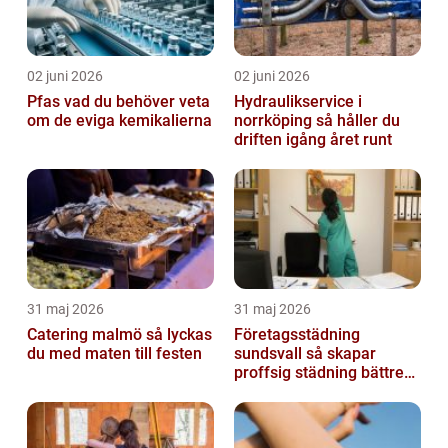
02 juni 2026
02 juni 2026
Pfas vad du behöver veta
Hydraulikservice i
om de eviga kemikalierna
norrköping så håller du
driften igång året runt
31 maj 2026
31 maj 2026
Catering malmö så lyckas
Företagsstädning
du med maten till festen
sundsvall så skapar
proffsig städning bättre
arbetsmiljö