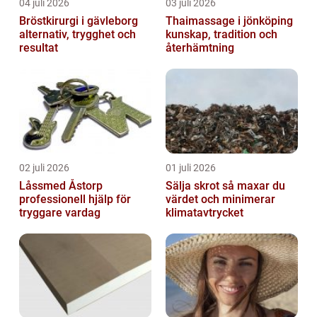
04 juli 2026
03 juli 2026
Bröstkirurgi i gävleborg
Thaimassage i jönköping
alternativ, trygghet och
kunskap, tradition och
resultat
återhämtning
02 juli 2026
01 juli 2026
Låssmed Åstorp
Sälja skrot så maxar du
professionell hjälp för
värdet och minimerar
tryggare vardag
klimatavtrycket