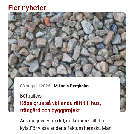
Fler nyheter
08 augusti 2026
Mikaela Bergholm
Båttrailers
Köpa grus så väljer du rätt till hus,
trädgård och byggprojekt
Ack du ljuva vintertid, nu kommer all din
kyla.För vissa är detta faktum hemskt. Man