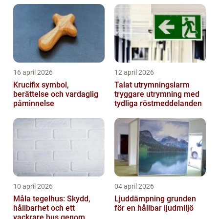
16 april 2026
12 april 2026
Krucifix symbol,
Talat utrymningslarm
berättelse och vardaglig
tryggare utrymning med
påminnelse
tydliga röstmeddelanden
10 april 2026
04 april 2026
Måla tegelhus: Skydd,
Ljuddämpning grunden
hållbarhet och ett
för en hållbar ljudmiljö
vackrare hus genom