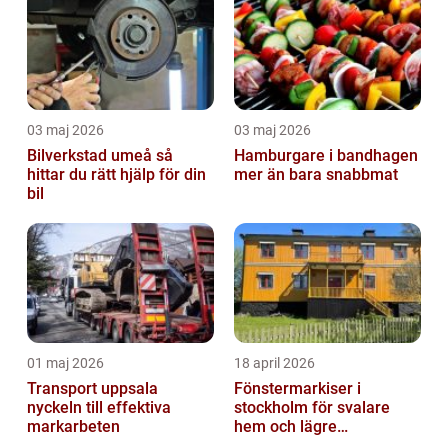
03 maj 2026
03 maj 2026
Bilverkstad umeå så
Hamburgare i bandhagen
hittar du rätt hjälp för din
mer än bara snabbmat
bil
01 maj 2026
18 april 2026
Transport uppsala
Fönstermarkiser i
nyckeln till effektiva
stockholm för svalare
markarbeten
hem och lägre
energikostnader