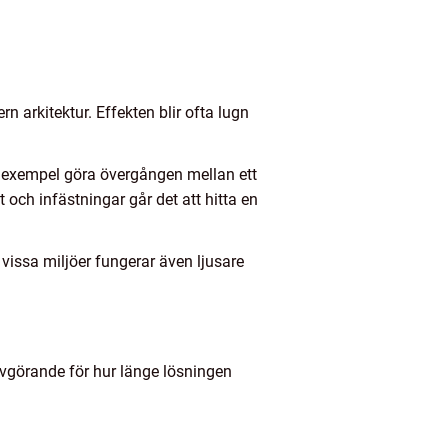
n arkitektur. Effekten blir ofta lugn
ill exempel göra övergången mellan ett
och infästningar går det att hitta en
 vissa miljöer fungerar även ljusare
avgörande för hur länge lösningen