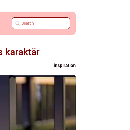
s karaktär
inspiration