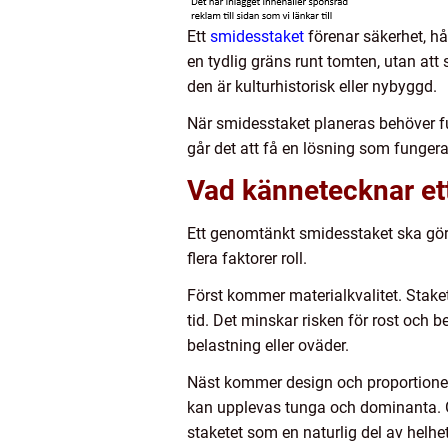
Ett
smidesstaket
förenar säkerhet, hå
en tydlig gräns runt tomten, utan att 
den är kulturhistorisk eller nybyggd.
När smidesstaket planeras behöver fu
går det att få en lösning som fungera
Vad kännetecknar et
Ett genomtänkt smidesstaket ska göra 
flera faktorer roll.
Först kommer materialkvalitet. Stake
tid. Det minskar risken för rost och 
belastning eller oväder.
Näst kommer design och proportioner.
kan upplevas tunga och dominanta. G
staketet som en naturlig del av helh