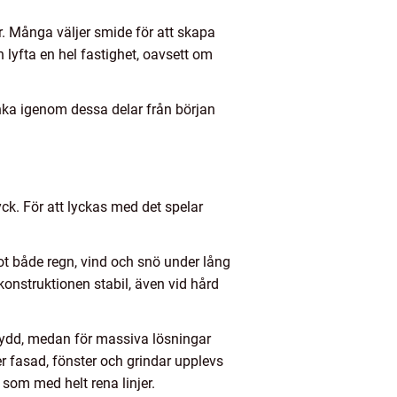
r. Många väljer smide för att skapa
n lyfta en hel fastighet, oavsett om
nka igenom dessa delar från början
ck. För att lyckas med det spelar
ot både regn, vind och snö under lång
konstruktionen stabil, även vid hård
skydd, medan för massiva lösningar
 fasad, fönster och grindar upplevs
som med helt rena linjer.