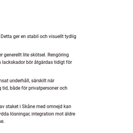
Detta ger en stabil och visuellt tydlig
 generellt lite skötsel. Rengöring
 lackskador bör åtgärdas tidigt för
sat underhåll, särskilt när
 tid, både för privatpersoner och
g av staket i Skåne med omnejd kan
dda lösningar, integration mot äldre
se.