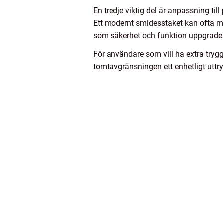
En tredje viktig del är anpassning til
Ett modernt smidesstaket kan ofta må
som säkerhet och funktion uppgrade
För användare som vill ha extra trygg
tomtavgränsningen ett enhetligt uttr