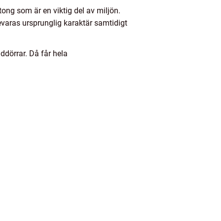
etong som är en viktig del av miljön.
evaras ursprunglig karaktär samtidigt
ddörrar. Då får hela