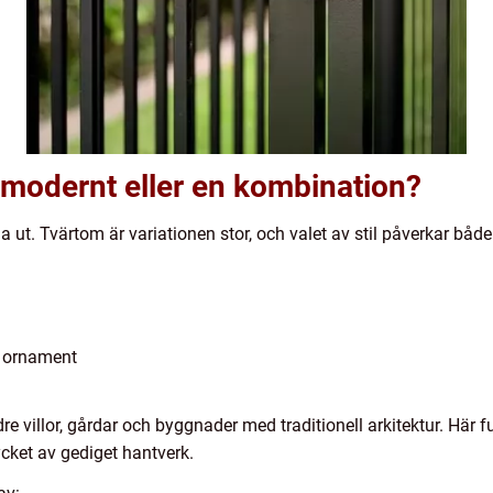
, modernt eller en kombination?
 ut. Tvärtom är variationen stor, och valet av stil påverkar bå
r ornament
ldre villor, gårdar och byggnader med traditionell arkitektur. Hä
ycket av gediget hantverk.