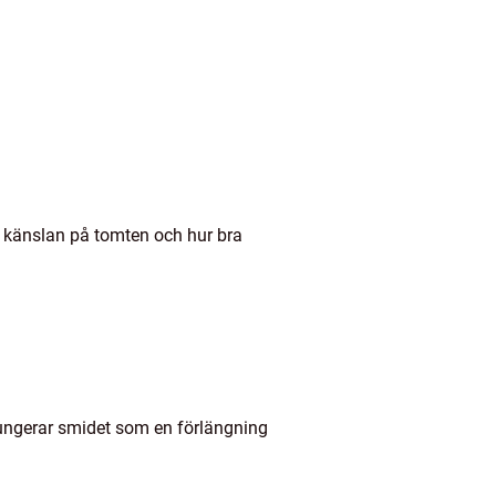
de känslan på tomten och hur bra
r fungerar smidet som en förlängning