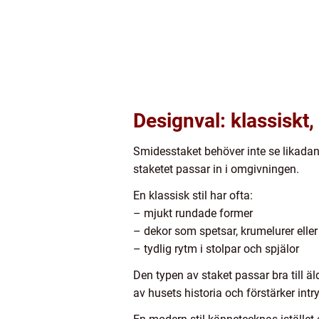
Designval: klassiskt
Smidesstaket behöver inte se likadana
staketet passar in i omgivningen.
En klassisk stil har ofta:
– mjukt rundade former
– dekor som spetsar, krumelurer elle
– tydlig rytm i stolpar och spjälor
Den typen av staket passar bra till ä
av husets historia och förstärker intr