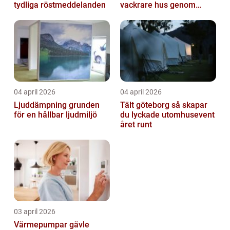
tydliga röstmeddelanden
vackrare hus genom
fasadmålning
04 april 2026
04 april 2026
Ljuddämpning grunden
Tält göteborg så skapar
för en hållbar ljudmiljö
du lyckade utomhusevent
året runt
03 april 2026
Värmepumpar gävle