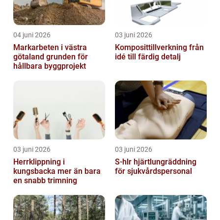
04 juni 2026
03 juni 2026
Markarbeten i västra
Komposittillverkning från
götaland grunden för
idé till färdig detalj
hållbara byggprojekt
03 juni 2026
03 juni 2026
Herrklippning i
S-hlr hjärtlungräddning
kungsbacka mer än bara
för sjukvårdspersonal
en snabb trimning