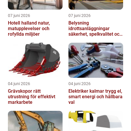
07 juni 2026
07 juni 2026
Hotell halland natur,
Belysning
matupplevelser och
idrottsanläggningar
rofyllda miljöer
säkerhet, spelkvalitet och
smartare underhåll
04 juni 2026
04 juni 2026
Grävskopor rätt
Elektriker kalmar trygg el,
utrustning för effektivt
smart energi och hållbara
markarbete
val