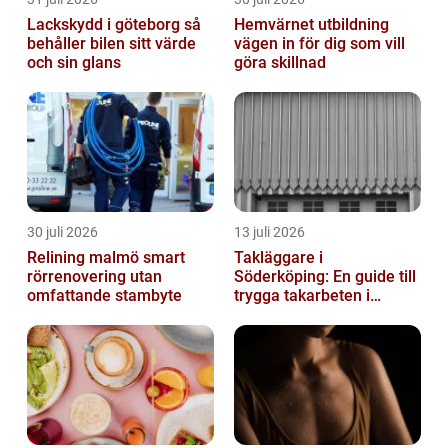
Lackskydd i göteborg så
Hemvärnet utbildning
behåller bilen sitt värde
vägen in för dig som vill
och sin glans
göra skillnad
30 juli 2026
13 juli 2026
Relining malmö smart
Takläggare i
rörrenovering utan
Söderköping: En guide till
omfattande stambyte
trygga takarbeten i
Söderköping