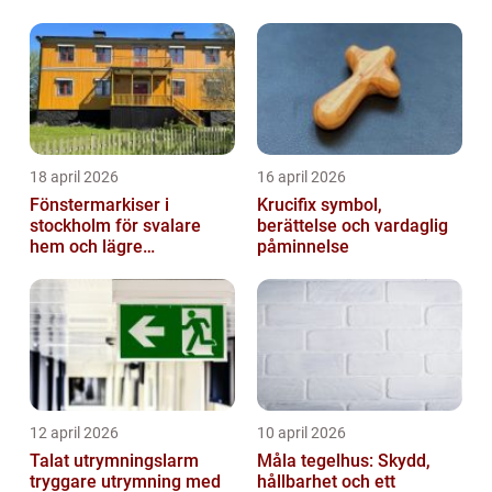
18 april 2026
16 april 2026
Fönstermarkiser i
Krucifix symbol,
stockholm för svalare
berättelse och vardaglig
hem och lägre
påminnelse
energikostnader
12 april 2026
10 april 2026
Talat utrymningslarm
Måla tegelhus: Skydd,
tryggare utrymning med
hållbarhet och ett