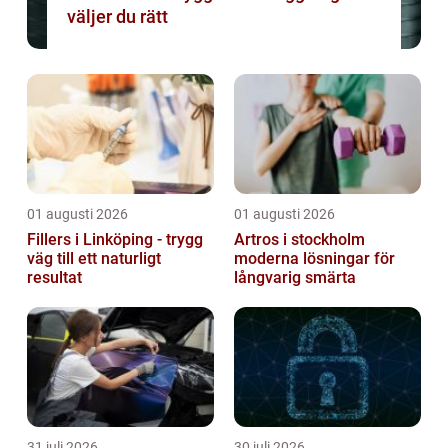
väljer du rätt
01 augusti 2026
01 augusti 2026
Fillers i Linköping - trygg
Artros i stockholm
väg till ett naturligt
moderna lösningar för
resultat
långvarig smärta
31 juli 2026
30 juli 2026