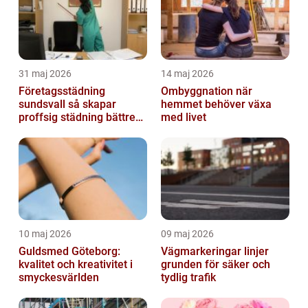
31 maj 2026
14 maj 2026
Företagsstädning
Ombyggnation när
sundsvall så skapar
hemmet behöver växa
proffsig städning bättre
med livet
arbetsmiljö
10 maj 2026
09 maj 2026
Guldsmed Göteborg:
Vägmarkeringar linjer
kvalitet och kreativitet i
grunden för säker och
smyckesvärlden
tydlig trafik