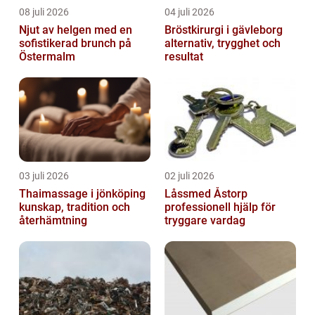
08 juli 2026
04 juli 2026
Njut av helgen med en
Bröstkirurgi i gävleborg
sofistikerad brunch på
alternativ, trygghet och
Östermalm
resultat
03 juli 2026
02 juli 2026
Thaimassage i jönköping
Låssmed Åstorp
kunskap, tradition och
professionell hjälp för
återhämtning
tryggare vardag