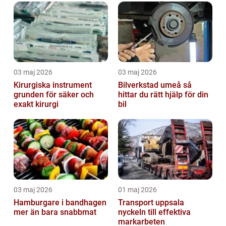
03 maj 2026
03 maj 2026
Kirurgiska instrument
Bilverkstad umeå så
grunden för säker och
hittar du rätt hjälp för din
exakt kirurgi
bil
03 maj 2026
01 maj 2026
Hamburgare i bandhagen
Transport uppsala
mer än bara snabbmat
nyckeln till effektiva
markarbeten