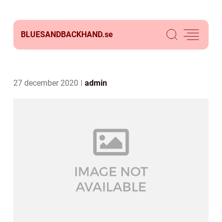
BLUESANDBACKHAND.
se
27 december 2020
admin