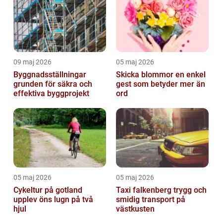
09 maj 2026
05 maj 2026
Byggnadsställningar
Skicka blommor en enkel
grunden för säkra och
gest som betyder mer än
effektiva byggprojekt
ord
05 maj 2026
05 maj 2026
Cykeltur på gotland
Taxi falkenberg trygg och
upplev öns lugn på två
smidig transport på
hjul
västkusten