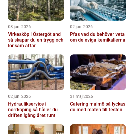
03 juni 2026
02 juni 2026
Virkesköp i Östergötland
Pfas vad du behöver veta
så skapar du en trygg och
om de eviga kemikalierna
lönsam affär
02 juni 2026
31 maj 2026
Hydraulikservice i
Catering malmö så lyckas
norrköping så håller du
du med maten till festen
driften igång året runt