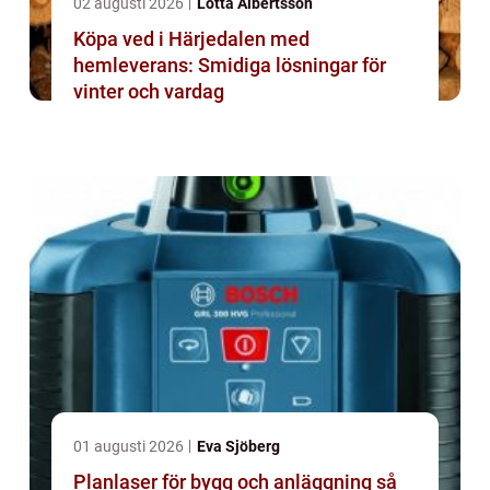
02 augusti 2026
Lotta Albertsson
Köpa ved i Härjedalen med
hemleverans: Smidiga lösningar för
vinter och vardag
01 augusti 2026
Eva Sjöberg
Planlaser för bygg och anläggning så