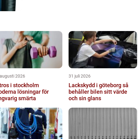
 augusti 2026
31 juli 2026
tros i stockholm
Lackskydd i göteborg så
derna lösningar för
behåller bilen sitt värde
ngvarig smärta
och sin glans