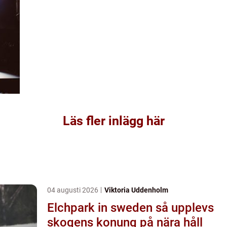
Läs fler inlägg här
04 augusti 2026
Viktoria Uddenholm
Elchpark in sweden så upplevs
skogens konung på nära håll