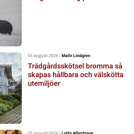
03 augusti 2026
Malin Lindgren
Trädgårdsskötsel bromma så
skapas hållbara och välskötta
utemiljöer
02 augusti 2026
Lotta Albertsson