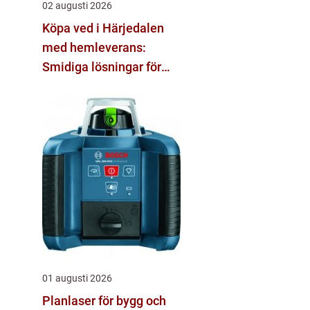
02 augusti 2026
Köpa ved i Härjedalen
med hemleverans:
Smidiga lösningar för
vinter och vardag
01 augusti 2026
Planlaser för bygg och