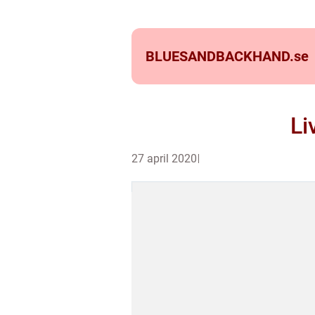
BLUESANDBACKHAND.
se
Li
27 april 2020