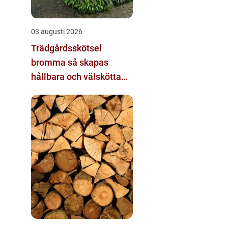
03 augusti 2026
Trädgårdsskötsel
bromma så skapas
hållbara och välskötta
utemiljöer