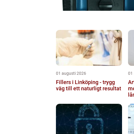
01 augusti 2026
01
Fillers i Linköping - trygg
Ar
väg till ett naturligt resultat
mo
lå