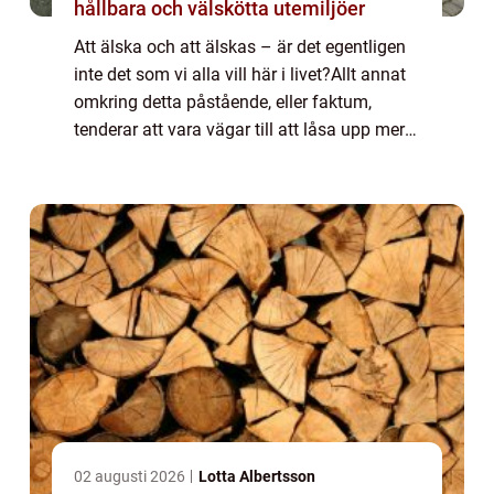
hållbara och välskötta utemiljöer
Att älska och att älskas – är det egentligen
inte det som vi alla vill här i livet?Allt annat
omkring detta påstående, eller faktum,
tenderar att vara vägar till att låsa upp mer
av vår kapacitet...
02 augusti 2026
Lotta Albertsson