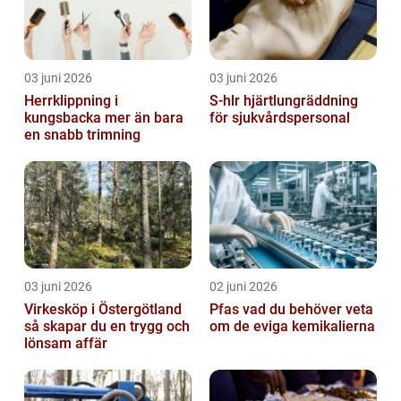
03 juni 2026
03 juni 2026
Herrklippning i
S-hlr hjärtlungräddning
kungsbacka mer än bara
för sjukvårdspersonal
en snabb trimning
03 juni 2026
02 juni 2026
Virkesköp i Östergötland
Pfas vad du behöver veta
så skapar du en trygg och
om de eviga kemikalierna
lönsam affär