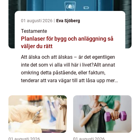
01 augusti 2026
Eva Sjöberg
Testamente
Planlaser för bygg och anläggning så
väljer du rätt
Att älska och att älskas – är det egentligen
inte det som vi alla vill här i livet?Allt annat
omkring detta påstående, eller faktum,
tenderar att vara vägar till att låsa upp mer
av vår kapacitet...
01 augusti 2026
01 augusti 2026