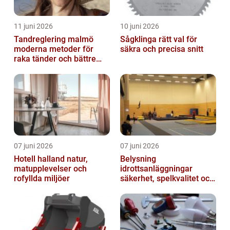
11 juni 2026
10 juni 2026
Tandreglering malmö
Sågklinga rätt val för
moderna metoder för
säkra och precisa snitt
raka tänder och bättre
bett
07 juni 2026
07 juni 2026
Hotell halland natur,
Belysning
matupplevelser och
idrottsanläggningar
rofyllda miljöer
säkerhet, spelkvalitet och
smartare underhåll