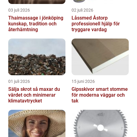
03 juli 2026
02 juli 2026
Thaimassage i jönköping
Låssmed Åstorp
kunskap, tradition och
professionell hjälp för
återhämtning
tryggare vardag
01 juli 2026
15 juni 2026
Sälja skrot så maxar du
Gipsskivor smart stomme
värdet och minimerar
för moderna väggar och
klimatavtrycket
tak