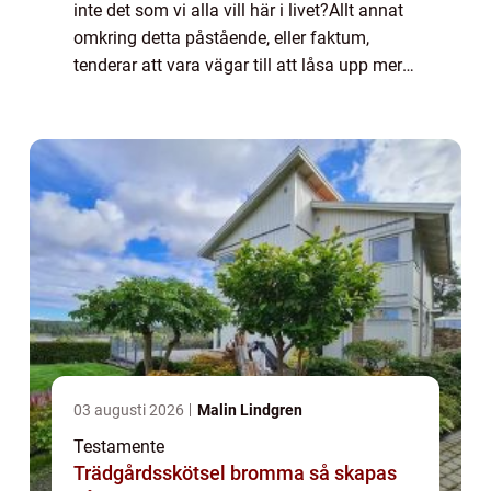
inte det som vi alla vill här i livet?Allt annat
omkring detta påstående, eller faktum,
tenderar att vara vägar till att låsa upp mer
av vår kapacitet...
03 augusti 2026
Malin Lindgren
Testamente
Trädgårdsskötsel bromma så skapas