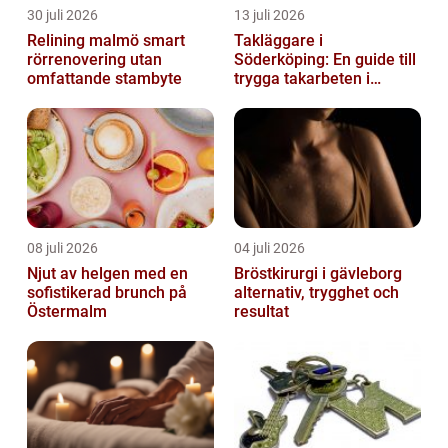
30 juli 2026
13 juli 2026
Relining malmö smart
Takläggare i
rörrenovering utan
Söderköping: En guide till
omfattande stambyte
trygga takarbeten i
Söderköping
08 juli 2026
04 juli 2026
Njut av helgen med en
Bröstkirurgi i gävleborg
sofistikerad brunch på
alternativ, trygghet och
Östermalm
resultat