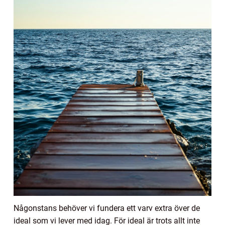
Någonstans behöver vi fundera ett varv extra över de
ideal som vi lever med idag. För ideal är trots allt inte