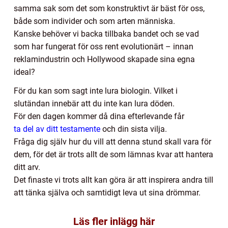
samma sak som det som konstruktivt är bäst för oss,
både som individer och som arten människa.
Kanske behöver vi backa tillbaka bandet och se vad
som har fungerat för oss rent evolutionärt – innan
reklamindustrin och Hollywood skapade sina egna
ideal?
För du kan som sagt inte lura biologin. Vilket i
slutändan innebär att du inte kan lura döden.
För den dagen kommer då dina efterlevande får
ta del av ditt testamente
och din sista vilja.
Fråga dig själv hur du vill att denna stund skall vara för
dem, för det är trots allt de som lämnas kvar att hantera
ditt arv.
Det finaste vi trots allt kan göra är att inspirera andra till
att tänka själva och samtidigt leva ut sina drömmar.
Läs fler inlägg här