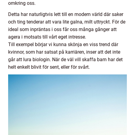
omkring oss.
Detta har naturligtvis lett till en modern värld där saker
och ting tenderar att vara lite galna, milt uttryckt. För de
ideal som inpräntas i oss får oss många gånger att
agera i motsats till vårt eget intresse.
Till exempel börjar vi kunna skönja en viss trend där
kvinnor, som har satsat på karriären, inser att det inte
går att lura biologin. När de väl vill skaffa barn har det
helt enkelt blivit för sent, eller för svårt.