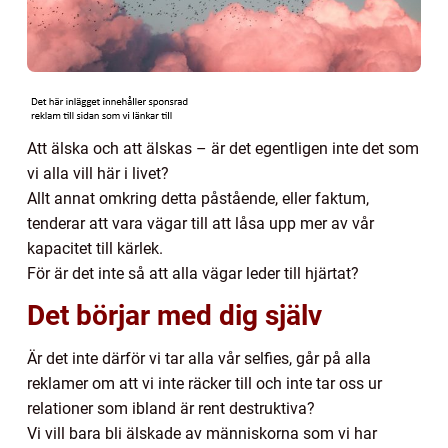
Att älska och att älskas – är det egentligen inte det som
vi alla vill här i livet?
Allt annat omkring detta påstående, eller faktum,
tenderar att vara vägar till att låsa upp mer av vår
kapacitet till kärlek.
För är det inte så att alla vägar leder till hjärtat?
Det börjar med dig själv
Är det inte därför vi tar alla vår selfies, går på alla
reklamer om att vi inte räcker till och inte tar oss ur
relationer som ibland är rent destruktiva?
Vi vill bara bli älskade av människorna som vi har