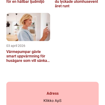
för en hållbar ljudmiljö
du lyckade utomhusevent
året runt
03 april 2026
Värmepumpar gävle
smart uppvärmning för
husägare som vill sänka
sina kostnader
Adress