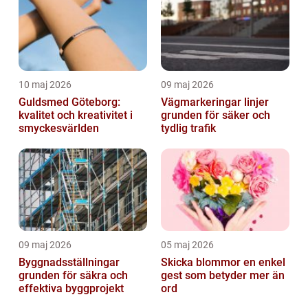
10 maj 2026
09 maj 2026
Guldsmed Göteborg:
Vägmarkeringar linjer
kvalitet och kreativitet i
grunden för säker och
smyckesvärlden
tydlig trafik
09 maj 2026
05 maj 2026
Byggnadsställningar
Skicka blommor en enkel
grunden för säkra och
gest som betyder mer än
effektiva byggprojekt
ord