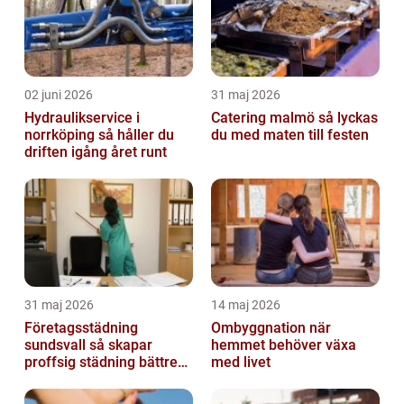
02 juni 2026
31 maj 2026
Hydraulikservice i
Catering malmö så lyckas
norrköping så håller du
du med maten till festen
driften igång året runt
31 maj 2026
14 maj 2026
Företagsstädning
Ombyggnation när
sundsvall så skapar
hemmet behöver växa
proffsig städning bättre
med livet
arbetsmiljö