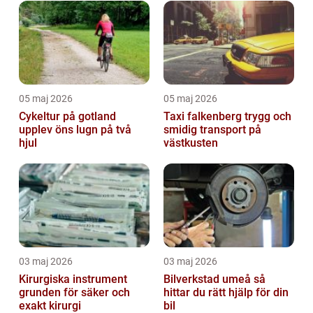
05 maj 2026
05 maj 2026
Cykeltur på gotland
Taxi falkenberg trygg och
upplev öns lugn på två
smidig transport på
hjul
västkusten
03 maj 2026
03 maj 2026
Kirurgiska instrument
Bilverkstad umeå så
grunden för säker och
hittar du rätt hjälp för din
exakt kirurgi
bil