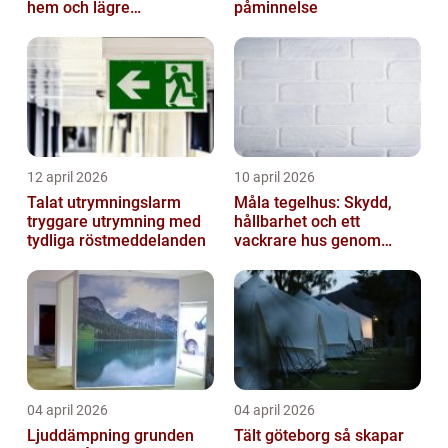
hem och lägre
påminnelse
energikostnader
12 april 2026
10 april 2026
Talat utrymningslarm
Måla tegelhus: Skydd,
tryggare utrymning med
hållbarhet och ett
tydliga röstmeddelanden
vackrare hus genom
fasadmålning
04 april 2026
04 april 2026
Ljuddämpning grunden
Tält göteborg så skapar