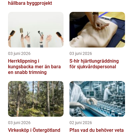
hållbara byggprojekt
03 juni 2026
03 juni 2026
Herrklippning i
S-hlr hjärtlungräddning
kungsbacka mer än bara
för sjukvårdspersonal
en snabb trimning
03 juni 2026
02 juni 2026
Virkesköp i Östergötland
Pfas vad du behöver veta