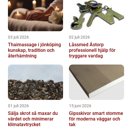
03 juli 2026
02 juli 2026
Thaimassage i jönköping
Låssmed Åstorp
kunskap, tradition och
professionell hjälp för
återhämtning
tryggare vardag
01 juli 2026
15 juni 2026
Sälja skrot så maxar du
Gipsskivor smart stomme
värdet och minimerar
för moderna väggar och
klimatavtrycket
tak