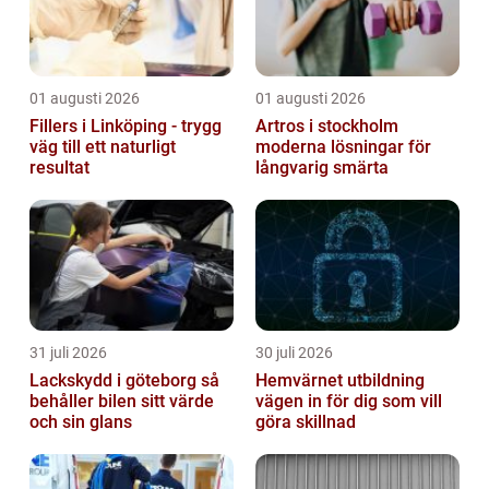
01 augusti 2026
01 augusti 2026
Fillers i Linköping - trygg
Artros i stockholm
väg till ett naturligt
moderna lösningar för
resultat
långvarig smärta
31 juli 2026
30 juli 2026
Lackskydd i göteborg så
Hemvärnet utbildning
behåller bilen sitt värde
vägen in för dig som vill
och sin glans
göra skillnad