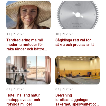
11 juni 2026
10 juni 2026
Tandreglering malmö
Sågklinga rätt val för
moderna metoder för
säkra och precisa snitt
raka tänder och bättre
bett
07 juni 2026
07 juni 2026
Hotell halland natur,
Belysning
matupplevelser och
idrottsanläggningar
rofyllda miljöer
säkerhet, spelkvalitet och