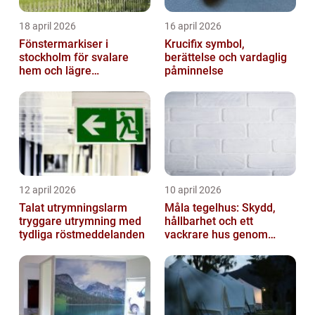
18 april 2026
16 april 2026
Fönstermarkiser i
Krucifix symbol,
stockholm för svalare
berättelse och vardaglig
hem och lägre
påminnelse
energikostnader
12 april 2026
10 april 2026
Talat utrymningslarm
Måla tegelhus: Skydd,
tryggare utrymning med
hållbarhet och ett
tydliga röstmeddelanden
vackrare hus genom
fasadmålning