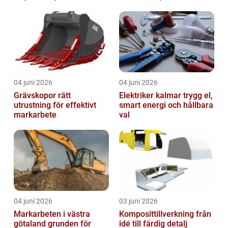
smartare underhåll
04 juni 2026
04 juni 2026
Grävskopor rätt
Elektriker kalmar trygg el,
utrustning för effektivt
smart energi och hållbara
markarbete
val
04 juni 2026
03 juni 2026
Markarbeten i västra
Komposittillverkning från
götaland grunden för
idé till färdig detalj