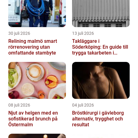
30 juli 2026
13 juli 2026
Relining malmö smart
Takläggare i
rörrenovering utan
Söderköping: En guide till
omfattande stambyte
trygga takarbeten i
Söderköping
08 juli 2026
04 juli 2026
Njut av helgen med en
Bröstkirurgi i gävleborg
sofistikerad brunch på
alternativ, trygghet och
Östermalm
resultat