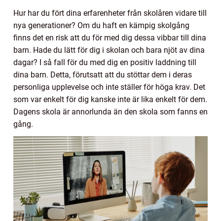
Hur har du fört dina erfarenheter från skolåren vidare till
nya generationer? Om du haft en kämpig skolgång
finns det en risk att du för med dig dessa vibbar till dina
barn. Hade du lätt för dig i skolan och bara njöt av dina
dagar? I så fall för du med dig en positiv laddning till
dina barn. Detta, förutsatt att du stöttar dem i deras
personliga upplevelse och inte ställer för höga krav. Det
som var enkelt för dig kanske inte är lika enkelt för dem.
Dagens skola är annorlunda än den skola som fanns en
gång.