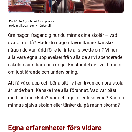
Om någon frågar dig hur du minns dina skolår – vad
svarar du då? Hade du någon favoritlärare, kanske
någon du var rädd för eller inte alls tyckte om? Vi har
alla våra egna upplevelser från alla de år vi spenderade
i skolan som barn och unga. En stor del av livet handlar
om just lärande och undervisning.
Att få växa upp och börja sitt liv i en trygg och bra skola
är underbart. Kanske inte alla förunnat. Vad var bäst
med just din skola? Var det läget eller lokalerna? Kan du
minnas själva skolan eller tänker du på människorna?
Egna erfarenheter förs vidare