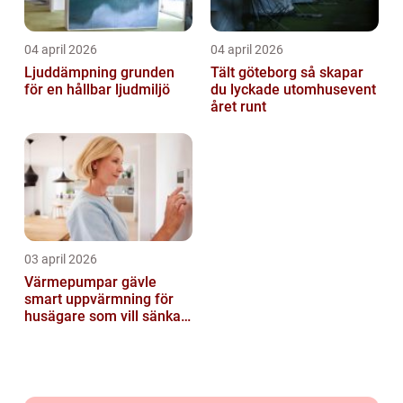
04 april 2026
04 april 2026
Ljuddämpning grunden
Tält göteborg så skapar
för en hållbar ljudmiljö
du lyckade utomhusevent
året runt
03 april 2026
Värmepumpar gävle
smart uppvärmning för
husägare som vill sänka
sina kostnader