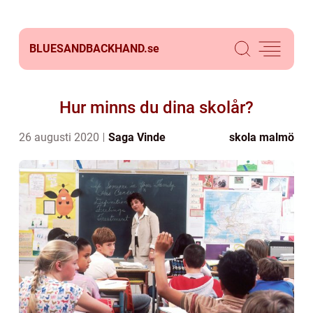
BLUESANDBACKHAND.
se
Hur minns du dina skolår?
26 augusti 2020
Saga Vinde
skola malmö