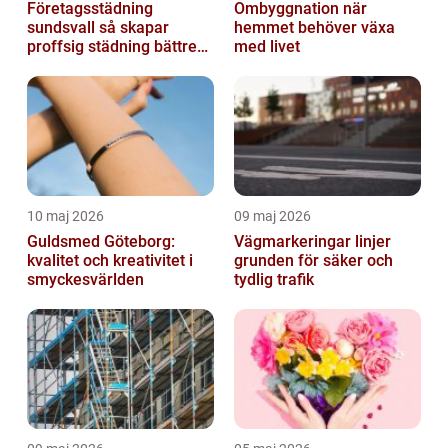
Företagsstädning
Ombyggnation när
sundsvall så skapar
hemmet behöver växa
proffsig städning bättre
med livet
arbetsmiljö
10 maj 2026
09 maj 2026
Guldsmed Göteborg:
Vägmarkeringar linjer
kvalitet och kreativitet i
grunden för säker och
smyckesvärlden
tydlig trafik