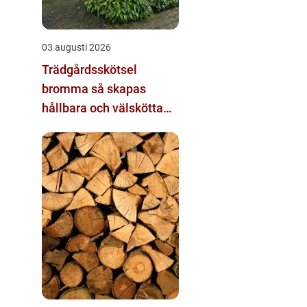
03 augusti 2026
Trädgårdsskötsel
bromma så skapas
hållbara och välskötta
utemiljöer