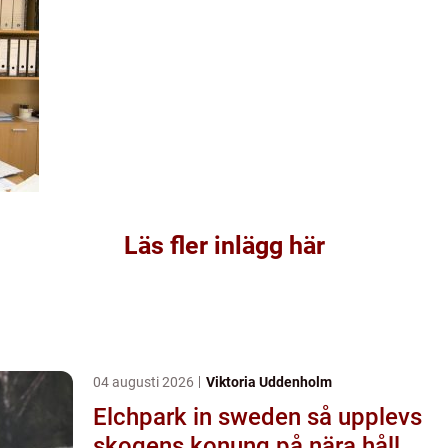
Läs fler inlägg här
04 augusti 2026
Viktoria Uddenholm
Elchpark in sweden så upplevs
skogens konung på nära håll