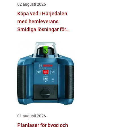
02 augusti 2026
Köpa ved i Härjedalen
med hemleverans:
Smidiga lösningar för
vinter och vardag
01 augusti 2026
Planlaser för bygg och