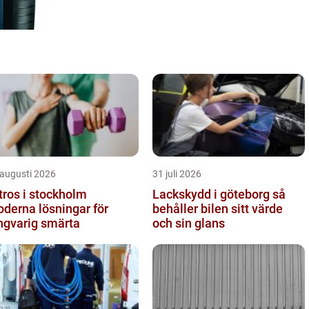
 augusti 2026
31 juli 2026
tros i stockholm
Lackskydd i göteborg så
derna lösningar för
behåller bilen sitt värde
ngvarig smärta
och sin glans