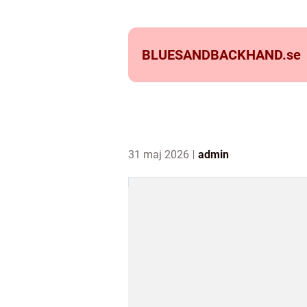
BLUESANDBACKHAND.
se
31 maj 2026
admin