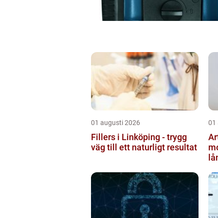
01 augusti 2026
01
Fillers i Linköping - trygg
Ar
väg till ett naturligt resultat
mo
lå