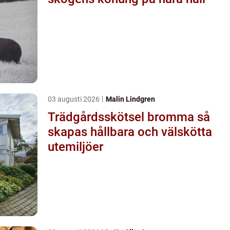
03 augusti 2026
Malin Lindgren
Trädgårdsskötsel bromma så
skapas hållbara och välskötta
utemiljöer