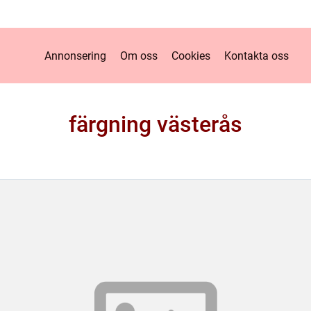
Annonsering
Om oss
Cookies
Kontakta oss
färgning västerås