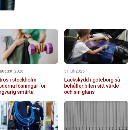
 augusti 2026
31 juli 2026
tros i stockholm
Lackskydd i göteborg så
derna lösningar för
behåller bilen sitt värde
ngvarig smärta
och sin glans