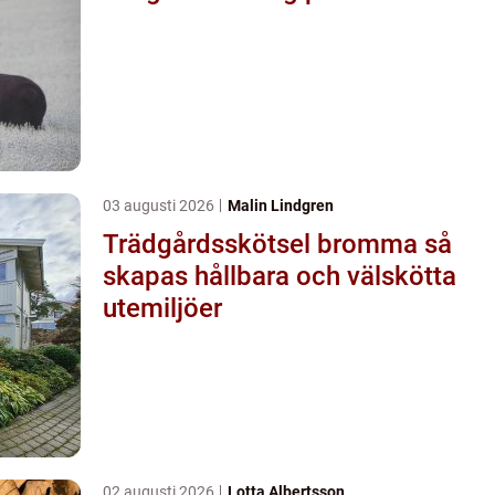
03 augusti 2026
Malin Lindgren
Trädgårdsskötsel bromma så
skapas hållbara och välskötta
utemiljöer
02 augusti 2026
Lotta Albertsson