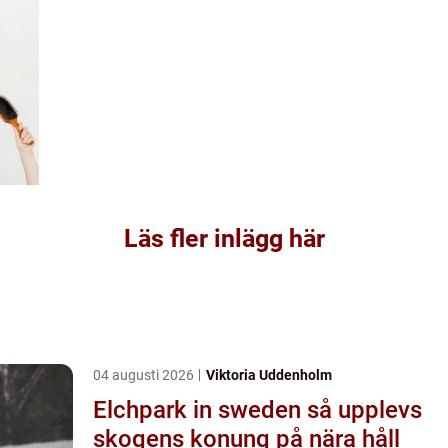
Läs fler inlägg här
04 augusti 2026
Viktoria Uddenholm
Elchpark in sweden så upplevs
skogens konung på nära håll