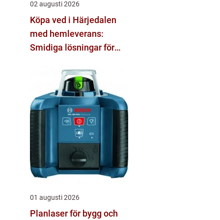
02 augusti 2026
Köpa ved i Härjedalen
med hemleverans:
Smidiga lösningar för
vinter och vardag
01 augusti 2026
Planlaser för bygg och