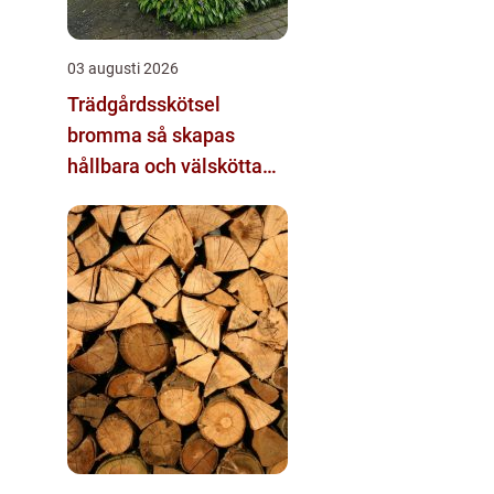
03 augusti 2026
Trädgårdsskötsel
bromma så skapas
hållbara och välskötta
utemiljöer