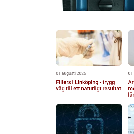
01 augusti 2026
01
Fillers i Linköping - trygg
Ar
väg till ett naturligt resultat
mo
lå