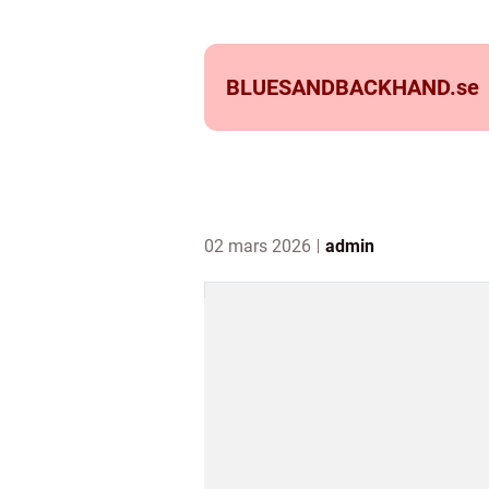
BLUESANDBACKHAND.
se
02 mars 2026
admin