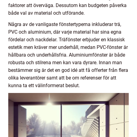
faktorer att överväga. Dessutom kan budgeten påverka
både val av material och utförande.
Några av de vanligaste fönstertyperna inkluderar trä,
PVC och aluminium, där varje material har sina egna
fördelar och nackdelar. Träfönster erbjuder en klassisk
estetik men kräver mer underhåll, medan PVC-fönster är
hållbara och underhållsfria. Aluminiumfönster är både
robusta och stilrena men kan vara dyrare. Innan man
bestämmer sig är det en god idé att få offerter från flera
olika leverantörer samt att be om referenser för att
kunna ta ett välinformerat beslut.