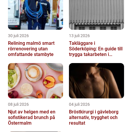
30 juli 2026
13 juli 2026
Relining malmö smart
Takläggare i
rörrenovering utan
Söderköping: En guide till
omfattande stambyte
trygga takarbeten i
Söderköping
08 juli 2026
04 juli 2026
Njut av helgen med en
Bröstkirurgi i gävleborg
sofistikerad brunch på
alternativ, trygghet och
Östermalm
resultat