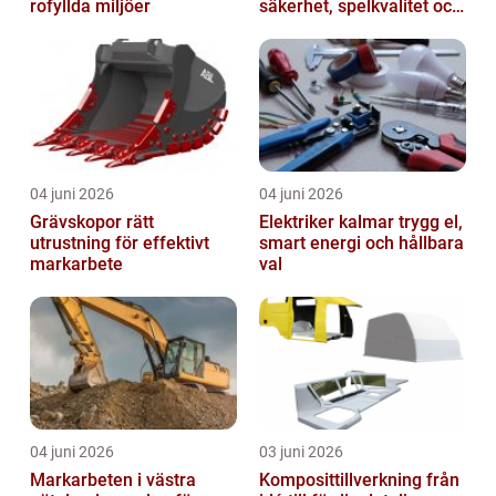
rofyllda miljöer
säkerhet, spelkvalitet och
smartare underhåll
04 juni 2026
04 juni 2026
Grävskopor rätt
Elektriker kalmar trygg el,
utrustning för effektivt
smart energi och hållbara
markarbete
val
04 juni 2026
03 juni 2026
Markarbeten i västra
Komposittillverkning från