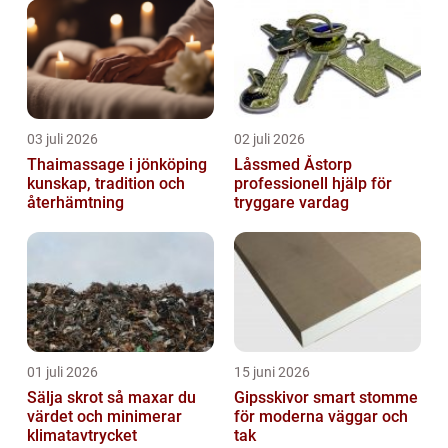
03 juli 2026
02 juli 2026
Thaimassage i jönköping
Låssmed Åstorp
kunskap, tradition och
professionell hjälp för
återhämtning
tryggare vardag
01 juli 2026
15 juni 2026
Sälja skrot så maxar du
Gipsskivor smart stomme
värdet och minimerar
för moderna väggar och
klimatavtrycket
tak