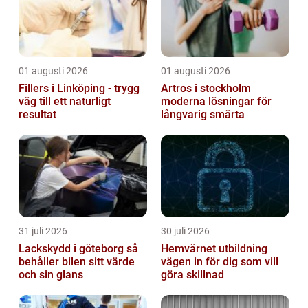
01 augusti 2026
01 augusti 2026
Fillers i Linköping - trygg
Artros i stockholm
väg till ett naturligt
moderna lösningar för
resultat
långvarig smärta
31 juli 2026
30 juli 2026
Lackskydd i göteborg så
Hemvärnet utbildning
behåller bilen sitt värde
vägen in för dig som vill
och sin glans
göra skillnad