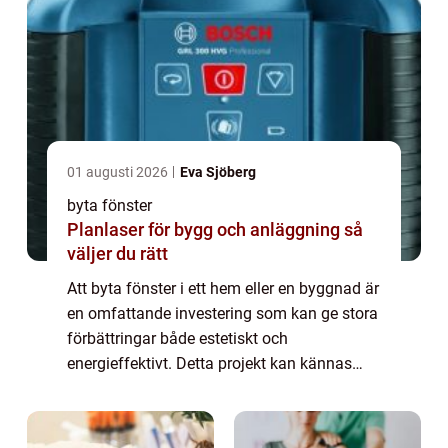
01 augusti 2026
Eva Sjöberg
byta fönster
Planlaser för bygg och anläggning så
väljer du rätt
Att byta fönster i ett hem eller en byggnad är
en omfattande investering som kan ge stora
förbättringar både estetiskt och
energieffektivt. Detta projekt kan kännas
överväldigande, men med rätt kunskap oc...