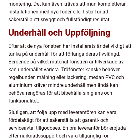
montering. Det kan även krävas att man kompletterar
installationen med nya foder eller lister för att
säkerställa ett snyggt och fullständigt resultat.
Underhåll och Uppföljning
Efter att de nya fönstren har installerats är det viktigt att
tänka på underhåll för att förlänga deras livslängd.
Beroende på vilket material fönstren är tillverkade av,
kan underhållet variera. Träfönster kanske behöver
regelbunden målning eller lackering, medan PVC och
aluminium kräver mindre underhåll men ändå kan
behöva rengöras för att bibehålla sin glans och
funktionalitet.
Slutligen, att följa upp med leverantören kan vara
fördelaktigt för att säkerställa att garanti- och
serviceavtal tillgodoses. En bra leverantör bör erbjuda
eftermarknadssupport och vara tillgänglig för