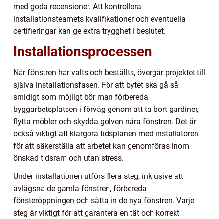
med goda recensioner. Att kontrollera
installationsteamets kvalifikationer och eventuella
certifieringar kan ge extra trygghet i beslutet.
Installationsprocessen
När fönstren har valts och beställts, övergår projektet till
själva installationsfasen. För att bytet ska gå så
smidigt som möjligt bör man förbereda
byggarbetsplatsen i förväg genom att ta bort gardiner,
flytta möbler och skydda golven nära fönstren. Det är
också viktigt att klargöra tidsplanen med installatören
för att säkerställa att arbetet kan genomföras inom
önskad tidsram och utan stress.
Under installationen utförs flera steg, inklusive att
avlägsna de gamla fönstren, förbereda
fönsteröppningen och sätta in de nya fönstren. Varje
steg är viktigt för att garantera en tät och korrekt