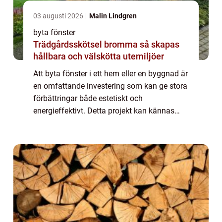
03 augusti 2026
Malin Lindgren
byta fönster
Trädgårdsskötsel bromma så skapas
hållbara och välskötta utemiljöer
Att byta fönster i ett hem eller en byggnad är
en omfattande investering som kan ge stora
förbättringar både estetiskt och
energieffektivt. Detta projekt kan kännas
överväldigande, men med rätt kunskap oc...