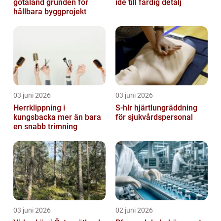
götaland grunden för
idé till färdig detalj
hållbara byggprojekt
03 juni 2026
03 juni 2026
Herrklippning i
S-hlr hjärtlungräddning
kungsbacka mer än bara
för sjukvårdspersonal
en snabb trimning
03 juni 2026
02 juni 2026