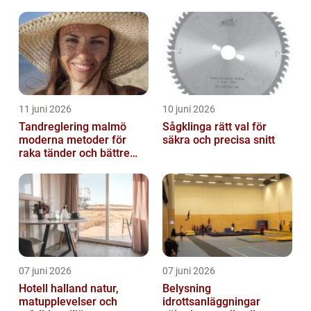
11 juni 2026
10 juni 2026
Tandreglering malmö
Sågklinga rätt val för
moderna metoder för
säkra och precisa snitt
raka tänder och bättre
bett
07 juni 2026
07 juni 2026
Hotell halland natur,
Belysning
matupplevelser och
idrottsanläggningar