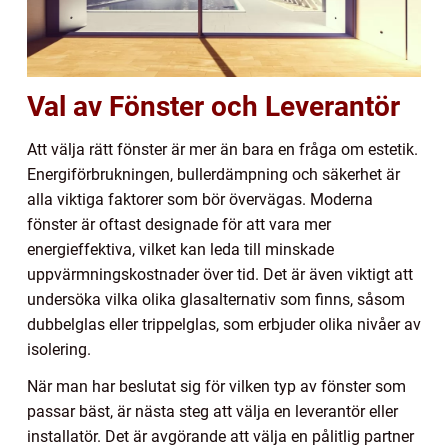
Val av Fönster och Leverantör
Att välja rätt fönster är mer än bara en fråga om estetik.
Energiförbrukningen, bullerdämpning och säkerhet är
alla viktiga faktorer som bör övervägas. Moderna
fönster är oftast designade för att vara mer
energieffektiva, vilket kan leda till minskade
uppvärmningskostnader över tid. Det är även viktigt att
undersöka vilka olika glasalternativ som finns, såsom
dubbelglas eller trippelglas, som erbjuder olika nivåer av
isolering.
När man har beslutat sig för vilken typ av fönster som
passar bäst, är nästa steg att välja en leverantör eller
installatör. Det är avgörande att välja en pålitlig partner