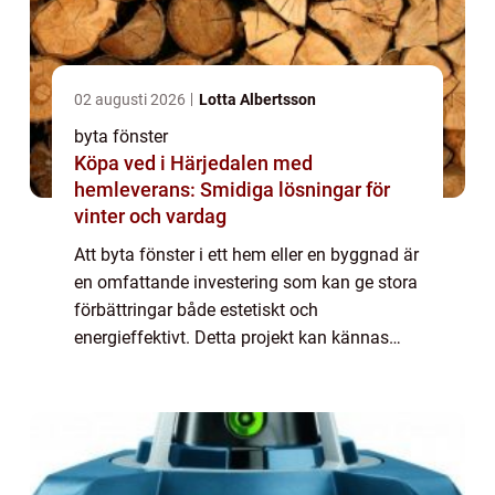
02 augusti 2026
Lotta Albertsson
byta fönster
Köpa ved i Härjedalen med
hemleverans: Smidiga lösningar för
vinter och vardag
Att byta fönster i ett hem eller en byggnad är
en omfattande investering som kan ge stora
förbättringar både estetiskt och
energieffektivt. Detta projekt kan kännas
överväldigande, men med rätt kunskap oc...