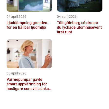
04 april 2026
04 april 2026
Ljuddämpning grunden
Tält göteborg så skapar
för en hållbar ljudmiljö
du lyckade utomhusevent
året runt
03 april 2026
Värmepumpar gävle
smart uppvärmning för
husägare som vill sänka
sina kostnader