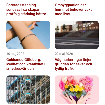
Företagsstädning
Ombyggnation när
sundsvall så skapar
hemmet behöver växa
proffsig städning bättre
med livet
arbetsmiljö
10 maj 2026
09 maj 2026
Guldsmed Göteborg:
Vägmarkeringar linjer
kvalitet och kreativitet i
grunden för säker och
smyckesvärlden
tydlig trafik