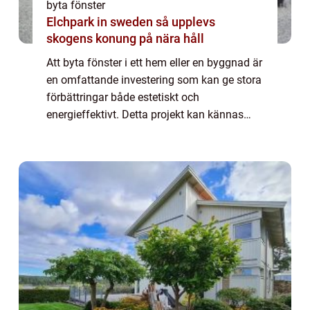
byta fönster
Elchpark in sweden så upplevs
skogens konung på nära håll
Att byta fönster i ett hem eller en byggnad är
en omfattande investering som kan ge stora
förbättringar både estetiskt och
energieffektivt. Detta projekt kan kännas
överväldigande, men med rätt kunskap oc...