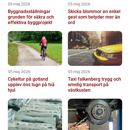
09 maj 2026
05 maj 2026
Byggnadsställningar
Skicka blommor en enkel
grunden för säkra och
gest som betyder mer än
effektiva byggprojekt
ord
05 maj 2026
05 maj 2026
Cykeltur på gotland
Taxi falkenberg trygg och
upplev öns lugn på två
smidig transport på
hjul
västkusten