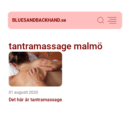
BLUESANDBACKHAND.
se
tantramassage malmö
01 augusti 2020
Det här är tantramassage