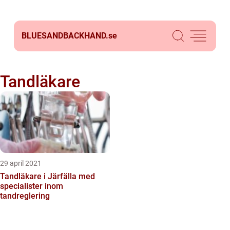
BLUESANDBACKHAND.
se
Tandläkare
29 april 2021
Tandläkare i Järfälla med
specialister inom
tandreglering