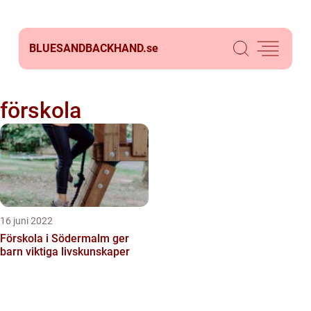
BLUESANDBACKHAND.
se
förskola
16 juni 2022
Förskola i Södermalm ger
barn viktiga livskunskaper