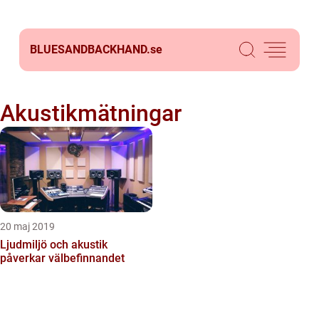
BLUESANDBACKHAND.
se
Akustikmätningar
20 maj 2019
Ljudmiljö och akustik
påverkar välbefinnandet