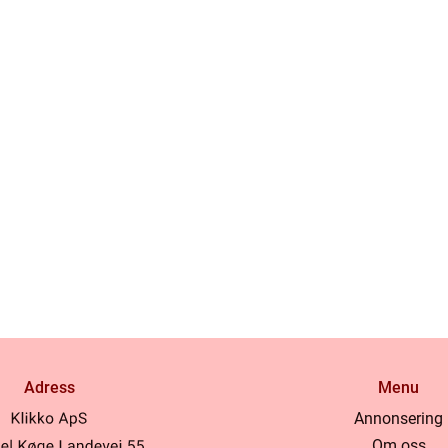
Adress
Menu
Annonsering
Om oss