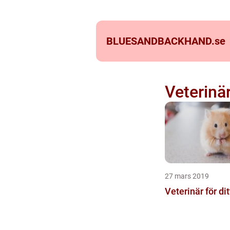
BLUESANDBACKHAND.
se
Veterinä
27 mars 2019
Veterinär för di