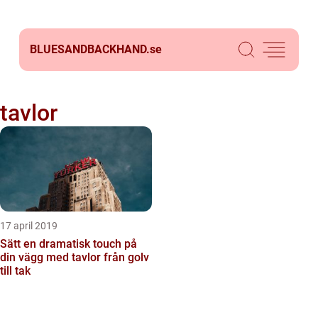
BLUESANDBACKHAND.
se
tavlor
17 april 2019
Sätt en dramatisk touch på
din vägg med tavlor från golv
till tak