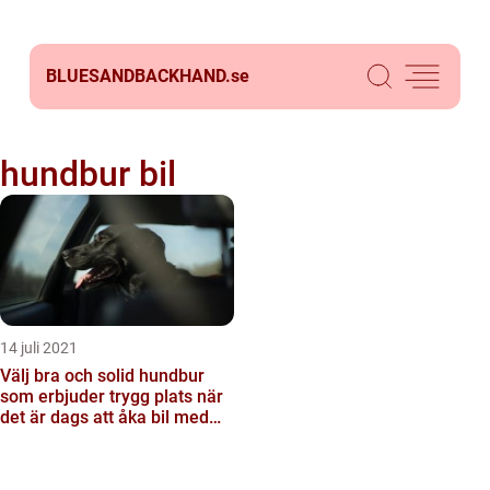
BLUESANDBACKHAND.
se
hundbur bil
14 juli 2021
Välj bra och solid hundbur
som erbjuder trygg plats när
det är dags att åka bil med
vovven