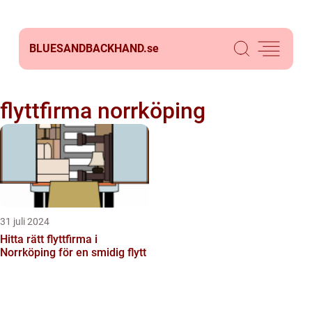
BLUESANDBACKHAND.
se
flyttfirma norrköping
31 juli 2024
Hitta rätt flyttfirma i
Norrköping för en smidig flytt